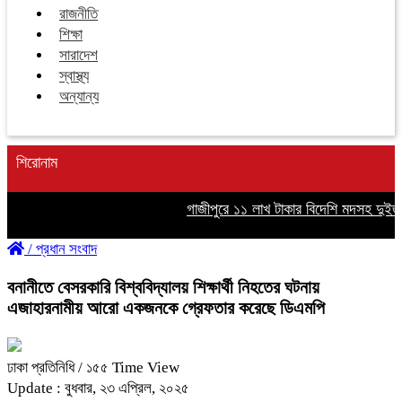
রাজনীতি
শিক্ষা
সারাদেশ
স্বাস্থ্য
অন্যান্য
শিরোনাম
গাজীপুরে ১১ লাখ টাকার বিদেশি মদসহ দুইজন 
/
প্রধান সংবাদ
বনানীতে বেসরকারি বিশ্ববিদ্যালয় শিক্ষার্থী নিহতের ঘটনায়
এজাহারনামীয় আরো একজনকে গ্রেফতার করেছে ডিএমপি
ঢাকা প্রতিনিধি
/ ১৫৫ Time View
Update : বুধবার, ২৩ এপ্রিল, ২০২৫