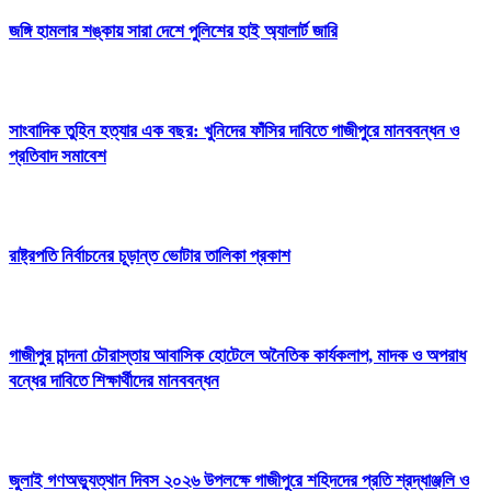
জঙ্গি হামলার শঙ্কায় সারা দেশে পুলিশের হাই অ্যালার্ট জারি
সাংবাদিক তুহিন হত্যার এক বছর: খুনিদের ফাঁসির দাবিতে গাজীপুরে মানববন্ধন ও
প্রতিবাদ সমাবেশ
রাষ্ট্রপতি নির্বাচনের চূড়ান্ত ভোটার তালিকা প্রকাশ
গাজীপুর চান্দনা চৌরাস্তায় আবাসিক হোটেলে অনৈতিক কার্যকলাপ, মাদক ও অপরাধ
বন্ধের দাবিতে শিক্ষার্থীদের মানববন্ধন
জুলাই গণঅভ্যুত্থান দিবস ২০২৬ উপলক্ষে গাজীপুরে শহিদদের প্রতি শ্রদ্ধাঞ্জলি ও