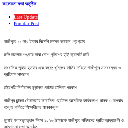
আলোচনা সভা অনুষ্ঠিত
Last Update
Popular Post
গাজীপুরে ১১ লাখ টাকার বিদেশি মদসহ দুইজন গ্রেপ্তার
জঙ্গি হামলার শঙ্কায় সারা দেশে পুলিশের হাই অ্যালার্ট জারি
সাংবাদিক তুহিন হত্যার এক বছর: খুনিদের ফাঁসির দাবিতে গাজীপুরে মানববন্ধন ও
প্রতিবাদ সমাবেশ
রাষ্ট্রপতি নির্বাচনের চূড়ান্ত ভোটার তালিকা প্রকাশ
গাজীপুর চান্দনা চৌরাস্তায় আবাসিক হোটেলে অনৈতিক কার্যকলাপ, মাদক ও অপরাধ
বন্ধের দাবিতে শিক্ষার্থীদের মানববন্ধন
জুলাই গণঅভ্যুত্থান দিবস ২০২৬ উপলক্ষে গাজীপুরে শহিদদের প্রতি শ্রদ্ধাঞ্জলি ও
আলোচনা সভা অনুষ্ঠিত