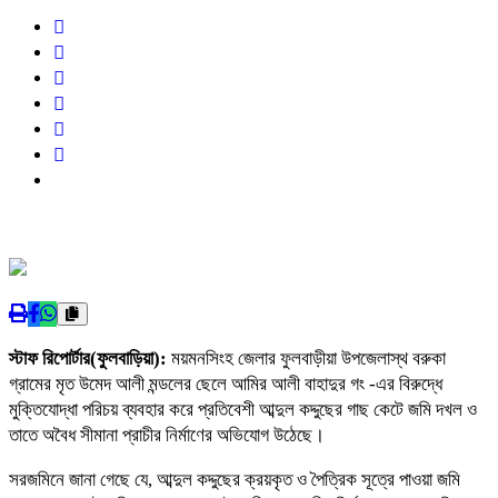
স্টাফ রিপোর্টার(ফুলবাড়িয়া):
ময়মনসিংহ জেলার ফুলবাড়ীয়া উপজেলাস্থ বরুকা
গ্রামের মৃত উমেদ আলী মন্ডলের ছেলে আমির আলী বাহাদুর গং -এর বিরুদ্ধে
মুক্তিযোদ্ধা পরিচয় ব্যবহার করে প্রতিবেশী আব্দুল কদ্দুছের গাছ কেটে জমি দখল ও
তাতে অবৈধ সীমানা প্রাচীর নির্মাণের অভিযোগ উঠেছে।
সরজমিনে জানা গেছে যে, আব্দুল কদ্দুছের ক্রয়কৃত ও পৈত্রিক সূত্রে পাওয়া জমি