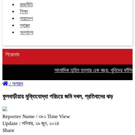
রাজনীতি
শিক্ষা
সারাদেশ
স্বাস্থ্য
অন্যান্য
শিরোনাম
সাংবাদিক তুহিন হত্যার এক বছর: খুনিদের ফাঁসির দ
/
অপরাধ
ফুলবাড়ীয়ায় মুক্তিযোদ্ধা পরিচয়ে জমি দখল, প্রতিবাদের ঝড়
Reporter Name
/ ৩৮১ Time View
Update : শনিবার, ২৯ জুন, ২০২৪
Share