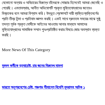
যেকোনো অন্যায় ও অবিচারের বিরুদ্ধে তাঁদেরকে সোচ্চার হিসেবেই আমরা জেনেছি ও
পেয়েছি। এমতাবস্থায়, আনীত অভিযোগটি প্রকৃত মুক্তিযোদ্ধাদের জন্যেও
বিব্রতকর বলে আমরা বিশ্বাস করি। উদ্ভুত প্রেক্ষাপটে দায়ী ব্যক্তি/ব্যক্তিবর্গের
প্রতি তীব্র নিন্দা ও প্রতিবাদ জ্ঞাপন করছি। একই সাথে দ্রুততম সময়ের মাঝে সুষ্ঠু
তদন্ত পূর্বক প্রকৃত দোষীকে আইনের আওতায় আনার মাধ্যমে আমাদের
মুক্তিযোদ্ধাদের সামাজিক সম্মান পুনঃপ্রতিষ্ঠিত করার বিষয়ে জোর অবস্থান ব্যক্ত
করছি।
More News Of This Category
যুবদল কর্মীকে হত্যাচেষ্টা, চার জনের বিরুদ্ধে মামলা
ভারতে অনুপ্রবেশের চেষ্টা, পঞ্চগড় সীমান্তে বিদেশি মুদ্রাসহ আটক ১