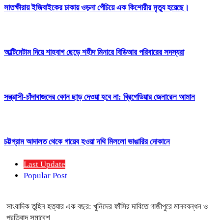
সাতক্ষীরায় ইজিবাইকের চাকায় ওড়না পেঁচিয়ে এক কিশোরীর মৃত্যু হয়েছে।
আল্টিমেটাম দিয়ে শাহবাগ ছেড়ে শহীদ মিনারে বিডিআর পরিবারের সদস্যরা
সন্ত্রাসী-চাঁদাবাজদের কোন ছাড় দেওয়া হবে না: ব্রিগেডিয়ার জেনারেল আমান
চট্টগ্রাম আদালত থেকে গায়েব হওয়া নথি মিললো ভাঙারির দোকানে
Last Update
Popular Post
সাংবাদিক তুহিন হত্যার এক বছর: খুনিদের ফাঁসির দাবিতে গাজীপুরে মানববন্ধন ও
প্রতিবাদ সমাবেশ