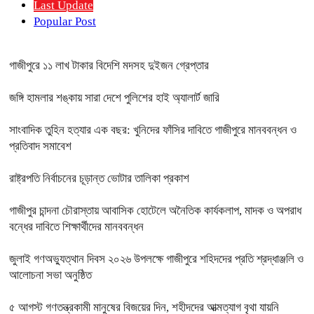
Last Update
Popular Post
গাজীপুরে ১১ লাখ টাকার বিদেশি মদসহ দুইজন গ্রেপ্তার
জঙ্গি হামলার শঙ্কায় সারা দেশে পুলিশের হাই অ্যালার্ট জারি
সাংবাদিক তুহিন হত্যার এক বছর: খুনিদের ফাঁসির দাবিতে গাজীপুরে মানববন্ধন ও
প্রতিবাদ সমাবেশ
রাষ্ট্রপতি নির্বাচনের চূড়ান্ত ভোটার তালিকা প্রকাশ
গাজীপুর চান্দনা চৌরাস্তায় আবাসিক হোটেলে অনৈতিক কার্যকলাপ, মাদক ও অপরাধ
বন্ধের দাবিতে শিক্ষার্থীদের মানববন্ধন
জুলাই গণঅভ্যুত্থান দিবস ২০২৬ উপলক্ষে গাজীপুরে শহিদদের প্রতি শ্রদ্ধাঞ্জলি ও
আলোচনা সভা অনুষ্ঠিত
৫ আগস্ট গণতন্ত্রকামী মানুষের বিজয়ের দিন, শহীদদের আত্মত্যাগ বৃথা যায়নি