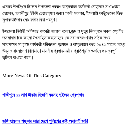
এসময় উপস্থিত ছিলেন উপজেলা প্রকল্প বাস্তবায়ন কর্মকর্তা মোহাম্মদ সাখাওয়াত
হোসেন, ভবানীপুর ইউপি চেয়ারম্যান জবান আলী সরকার, ইসলামি ফাউন্ডেনের ফিল্ড
সুপারভাইজার মোঃ ফরিদ মিয়া প্রমুখ।
উপজেলা নির্বাহী অফিসার কাবেরী জালাল বলেন,জন্ম ও মৃত্যু নিবন্ধনে সকল শ্রেণীর
জনসাধারণকে আরো উৎসাহিত করতে হবে।আমরা জনসংখ্যার সঠিক তথ্য
সংরক্ষণের মাধ্যমে কার্যকরী পরিকল্পনা প্রণয়ন ও বাস্তবায়ন করে ২০৪১ সালের মধ্যে
উন্নত বাংলাদেশ বির্নিমাণে মাননীয় প্রধানমন্ত্রীর প্রতিশ্রুতি অর্জনে গুরুত্বপূর্ণ
ভূমিকা রাখতে পারব।
More News Of This Category
গাজীপুরে ১১ লাখ টাকার বিদেশি মদসহ দুইজন গ্রেপ্তার
জঙ্গি হামলার শঙ্কায় সারা দেশে পুলিশের হাই অ্যালার্ট জারি