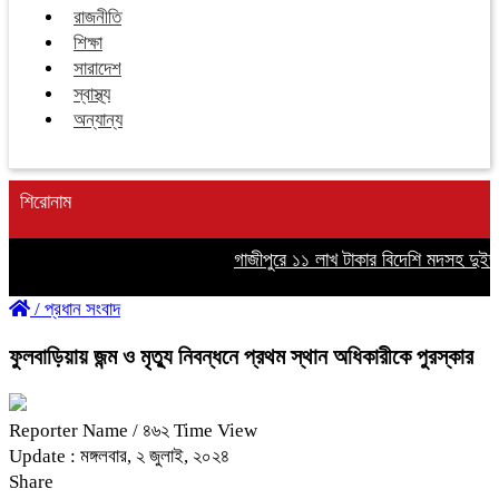
রাজনীতি
শিক্ষা
সারাদেশ
স্বাস্থ্য
অন্যান্য
শিরোনাম
গাজীপুরে ১১ লাখ টাকার বিদেশি মদসহ দুইজন 
/
প্রধান সংবাদ
ফুলবাড়িয়ায় জন্ম ও মৃত্যু নিবন্ধনে প্রথম স্থান অধিকারীকে পুরস্কার
Reporter Name
/ ৪৬২ Time View
Update : মঙ্গলবার, ২ জুলাই, ২০২৪
Share