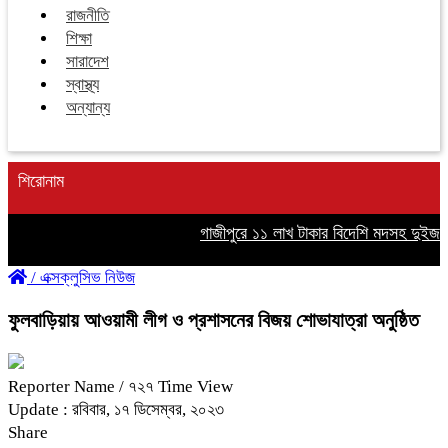
রাজনীতি
শিক্ষা
সারাদেশ
স্বাস্থ্য
অন্যান্য
শিরোনাম
গাজীপুরে ১১ লাখ টাকার বিদেশি মদসহ দুইজন গ্র
/
এক্সক্লুসিভ নিউজ
ফুলবাড়িয়ায় আওয়ামী লীগ ও প্রশাসনের বিজয় শোভাযাত্রা অনুষ্ঠিত
Reporter Name
/ ৭২৭ Time View
Update : রবিবার, ১৭ ডিসেম্বর, ২০২৩
Share