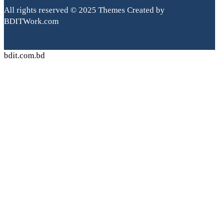
All rights reserved © 2025 Themes Created by
BDITWork.com
bdit.com.bd