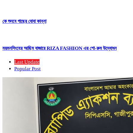
কে শুনবে গাছের বোবা কান্না
ময়মনসিংহের আছিম বাজারে RIZA FASHION এর শো-রুম উদ্বোধন
Last Update
Popular Post