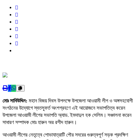
মোঃ সাবিউদ্দিন:
মহান বিজয় দিবস উপলক্ষে উপজেলা আওয়ামী লীগ ও অঙ্গসহযোগী
সংগঠনের উদ্যোগে স্বতস্ফূর্ত অংশগ্রহণে এই আয়োজনে সভাপতিত্ব করেন
উপজেলা আওয়ামী লীগের সভাপতি অ্যাড. ইমদাদুল হক সেলিম। সঞ্চালনা করেন
সাধারণ সম্পাদক মোঃ হারুন অর রশীদ হারুন।
আওয়ামী লীগের নেতৃত্বে শোভাযাত্রাটি পৌর সদরের গুরুত্বপূর্ণ সড়ক প্রদক্ষিণ