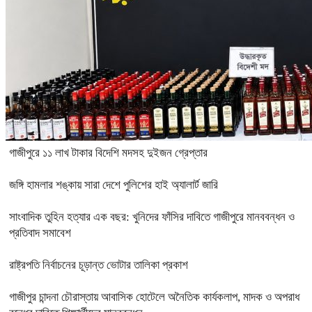
গাজীপুরে ১১ লাখ টাকার বিদেশি মদসহ দুইজন গ্রেপ্তার
জঙ্গি হামলার শঙ্কায় সারা দেশে পুলিশের হাই অ্যালার্ট জারি
সাংবাদিক তুহিন হত্যার এক বছর: খুনিদের ফাঁসির দাবিতে গাজীপুরে মানববন্ধন ও
প্রতিবাদ সমাবেশ
রাষ্ট্রপতি নির্বাচনের চূড়ান্ত ভোটার তালিকা প্রকাশ
গাজীপুর চান্দনা চৌরাস্তায় আবাসিক হোটেলে অনৈতিক কার্যকলাপ, মাদক ও অপরাধ