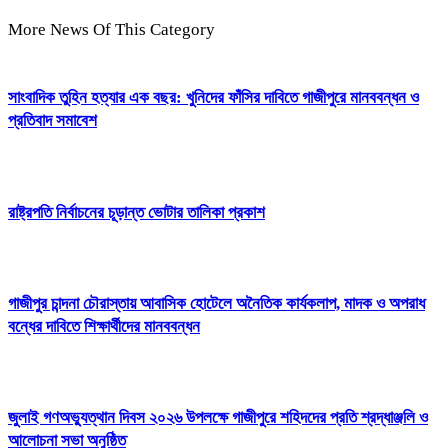
More News Of This Category
সাংবাদিক তুহিন হত্যার এক বছর: খুনিদের ফাঁসির দাবিতে গাজীপুরে মানববন্ধন ও
প্রতিবাদ সমাবেশ
রাষ্ট্রপতি নির্বাচনের চূড়ান্ত ভোটার তালিকা প্রকাশ
গাজীপুর চান্দনা চৌরাস্তায় আবাসিক হোটেলে অনৈতিক কার্যকলাপ, মাদক ও অপরাধ
বন্ধের দাবিতে শিক্ষার্থীদের মানববন্ধন
জুলাই গণঅভ্যুত্থান দিবস ২০২৬ উপলক্ষে গাজীপুরে শহিদদের প্রতি শ্রদ্ধাঞ্জলি ও
আলোচনা সভা অনুষ্ঠিত