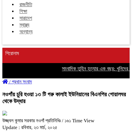
রাজনীতি
শিক্ষা
সারাদেশ
স্বাস্থ্য
অন্যান্য
শিরোনাম
সাংবাদিক তুহিন হত্যার এক বছর: খুনিদের ফাঁ
/
প্রধান সংবাদ
নওগাঁয় চুরি হওয়া ১৩ টি গরু কালাই ইউনিয়ানের বিএনপির গোয়ালঘর
থেকে উদ্ধার
উজ্জ্বল কুমার সরকার নওগাঁ প্রতিনিধিঃ
/ ১৬১ Time View
Update : রবিবার, ২৩ মার্চ, ২০২৫