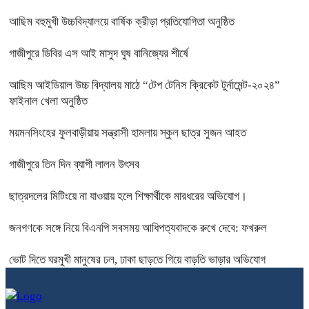
আছিম বহুমুখী উচ্চবিদ্যালয়ে বার্ষিক ক্রীড়া প্রতিযোগিতা অনুষ্ঠিত
গাজীপুরে ডিবির এস আই মাসুদ ঘুষ বানিজ্যের শীর্ষে
আছিম আইডিয়াল উচ্চ বিদ্যালয় মাঠে “টেপ টেনিস ক্রিকেট টুর্নামেন্ট-২০২৪”
ফাইনাল খেলা অনুষ্ঠিত
ময়মনসিংহের ফুলবাড়ীয়ায় সন্ত্রাসী হামলায় স্কুল ছাত্র সুজন আহত
গাজীপুরে তিন দিন ব্যাপী লালন উৎসব
ছাত্রদলের মিটিংয়ে না যাওয়ায় হলে শিক্ষার্থীকে মারধরের অভিযোগ।
জনগণকে সঙ্গে নিয়ে বিএনপি সবসময় আধিপত্যবাদকে রুখে দেবে: ফখরুল
ভোট দিতে ঘরমুখী মানুষের ঢল, ঢাকা ছাড়তে গিয়ে বাড়তি ভাড়ার অভিযোগ