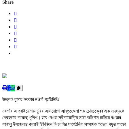
Share
উজ্জ্বল কুমার সরকার নওগাঁ প্রতিনিধিঃ
নওগাঁর আত্রাইয়ে গরু চুরির অভিযোগে আন্ত:জেলা গরু চোরচক্রের এক সদস্যকে
গ্রেফতার করেছে পুলিশ। তার দেওয়া স্বীকারোক্তি মতে অভিযান চালিয়ে বগুড়ার
কাহালু উপজেলার কালাই ইউনিয়ন বিএনপির সাংগঠনিক সম্পাদক আব্দুল গফুর শাহের