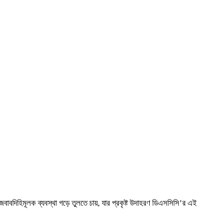
বদিহিমূলক ব্যবস্থা গড়ে তুলতে চায়, যার প্রকৃষ্ট উদাহরণ ডিএসসিসি’র এই