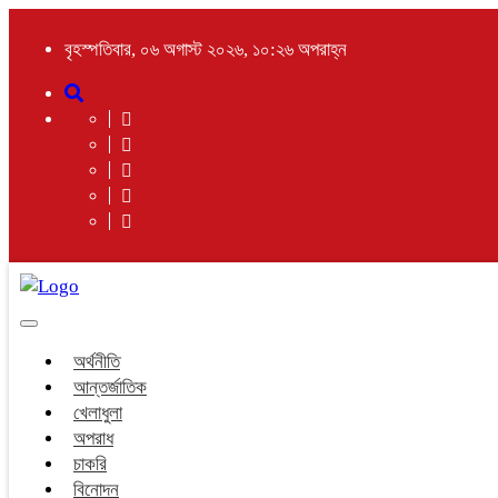
বৃহস্পতিবার, ০৬ অগাস্ট ২০২৬, ১০:২৬ অপরাহ্ন
Toggle
navigation
অর্থনীতি
আন্তর্জাতিক
খেলাধুলা
অপরাধ
চাকরি
বিনোদন