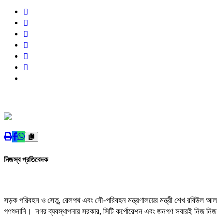
নিজস্ব প্রতিবেদক
সড়ক পরিবহন ও সেতু, রেলপথ এবং নৌ-পরিবহন মন্ত্রণালয়ের মন্ত্রী শেখ রবিউল আলম
গণশুনানি। নগর ব্যবস্থাপনায় সরকার, সিটি কর্পোরেশন এবং জনগণ সবারই নিজ নিজ