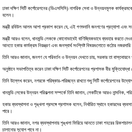
ঢাকা দক্ষিণ সিটি কর্পোরেশনের (ডিএসসিসি) নাগরিক সেবা ও উন্নয়নমূলক কার্যক্রমকে
বলেন।
মন্ত্রী রবিউল আলম আশা প্রকাশ করেন যে, এই গণশুনানি জনগণের প্রত্যাশা এবং সরকা
​মন্ত্রী আরও বলেন, ধানমন্ডি লেককে কোনোভাবেই বাণিজ্যিকভাবে ব্যবহার করতে দেও
আনতে হকার কার্যক্রম নিয়ন্ত্রণ এবং জনস্বার্থ সংশ্লিষ্ট বিষয়গুলোতে কঠোর নজরদ
তিনি আরও জানান, জনগণ যে পরিবর্তন ও উন্নয়ন দেখতে চায়, সরকার তা বাস্তবায়নে প্
অনুষ্ঠানে সভাপতিত্ব করেন ঢাকা দক্ষিণ সিটি কর্পোরেশনের প্রশাসক বীর মুক্তিযোদ্
তিনি উল্লেখ করেন, নগরকে পরিষ্কার-পরিচ্ছন্ন রাখতে শুধু সিটি কর্পোরেশনের উদ্য
​ধানমন্ডি লেকের উন্নয়ন পরিকল্পনা সম্পর্কে তিনি জানান, লেকটিকে আরও নান্দনিক,
​হকার ব্যবস্থাপনা ও শৃঙ্খলা প্রসঙ্গে প্রশাসক বলেন, নির্ধারিত স্থানে হকারদের ব্
পারে।
​তিনি আরও জানান, নগর ব্যবস্থাপনায় শৃঙ্খলা ফিরিয়ে আনতে ঢাকা শহরের রিকশাচালক
চালানোর সুযোগ পাবে না।