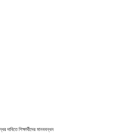
র দাবিতে শিক্ষার্থীদের মানববন্ধন