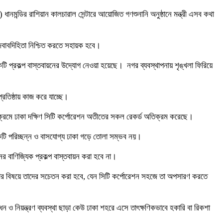
ানমন্ডির রাশিয়ান কালচারাল সেন্টারে আয়োজিত গণশুনানি অনুষ্ঠানে মন্ত্রী এসব কথা
 জবাবদিহিতা নিশ্চিত করতে সহায়ক হবে।
ি প্রকল্প বাস্তবায়নের উদ্যোগ নেওয়া হয়েছে। নগর ব্যবস্থাপনায় শৃঙ্খলা ফিরিয়ে
রতিষ্ঠায় কাজ করে যাচ্ছে।
র্যক্রমে ঢাকা দক্ষিণ সিটি কর্পোরেশন অতীতের সকল রেকর্ড অতিক্রম করেছে।
একটি পরিচ্ছন্ন ও বাসযোগ্য ঢাকা গড়ে তোলা সম্ভব নয়।
র বাণিজ্যিক প্রকল্প বাস্তবায়ন করা হবে না।
ানে রাখার বিষয়ে তাদের সচেতন করা হবে, যেন সিটি কর্পোরেশন সহজে তা অপসারণ করতে
ও নিয়ন্ত্রণ ব্যবস্থা ছাড়া কেউ ঢাকা শহরে এসে তাৎক্ষণিকভাবে হকারি বা রিকশা