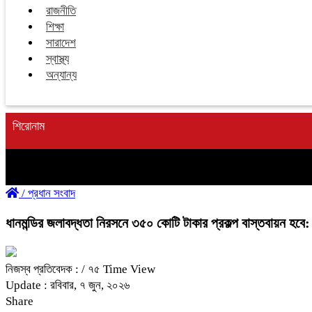
রাজনীতি
শিক্ষা
সারাদেশ
স্বাস্থ্য
অন্যান্য
শিরোনাম
/
প্রধান সংবাদ
ধানমন্ডির জলাবদ্ধতা নিরসনে ৩৫০ কোটি টাকার প্রকল্প বাস্তবায়ন হবে: ম
নিজস্ব প্রতিবেদক :
/ ৭৫ Time View
Update : রবিবার, ৭ জুন, ২০২৬
Share