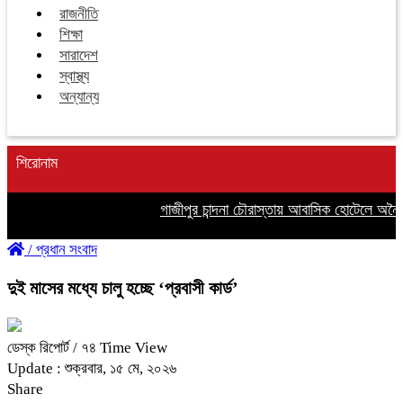
রাজনীতি
শিক্ষা
সারাদেশ
স্বাস্থ্য
অন্যান্য
শিরোনাম
গাজীপুর চান্দনা চৌরাস্তায় আবাসিক হোটেলে অনৈতিক
/
প্রধান সংবাদ
দুই মাসের মধ্যে চালু হচ্ছে ‘প্রবাসী কার্ড’
ডেস্ক রিপোর্ট
/ ৭৪ Time View
Update : শুক্রবার, ১৫ মে, ২০২৬
Share