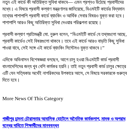
নতুন এই কার্ডে কী অতিরিক্ত সুবিধা থাকবে— এমন প্রশ্নও উঠেছে প্রবাসীদের
মধ্যে। এ বিষয়ে প্রবাসী কল্যাণ মন্ত্রণালয় জানিয়েছে, বিএমইটি কার্ডের বিদ্যমান
তথ্যের পাশাপাশি প্রবাসী কার্ডে ব্যাংকিং ও আর্থিক সেবার বিষয়ও যুক্ত করা হবে।
পাশাপাশি আরও কিছু অতিরিক্ত সুবিধা দেওয়ার পরিকল্পনা রয়েছে।
প্রবাসী কল্যাণ প্রতিমন্ত্রী মো. নুরুল বলেন, “বিএমইটি কার্ডে যে তথ্যগুলো আছে,
প্রবাসী কার্ডেও সেই বিষয়গুলো থাকবে। তবে এই কার্ডে আরও বাড়তি কিছু সুবিধা
পাওয়া যাবে, সেই সঙ্গে এই কার্ডে ব্যাংকিং সিস্টেমও যুক্ত থাকবে।”
এদিকে অভিবাসন বিশেষজ্ঞরা বলছেন, আগে চালু হওয়া বিএমইটি কার্ড প্রবাসী
বাংলাদেশিদের জন্য খুব বেশি কার্যকর হয়নি। তাই নতুন প্রবাসী কার্ড চালুর ক্ষেত্রে
এটি যেন সত্যিকার অর্থেই নাগরিকদের উপকারে আসে, সে বিষয়ে সরকারকে গুরুত্ব
দিতে হবে।
More News Of This Category
গাজীপুর চান্দনা চৌরাস্তায় আবাসিক হোটেলে অনৈতিক কার্যকলাপ, মাদক ও অপরাধ
বন্ধের দাবিতে শিক্ষার্থীদের মানববন্ধন