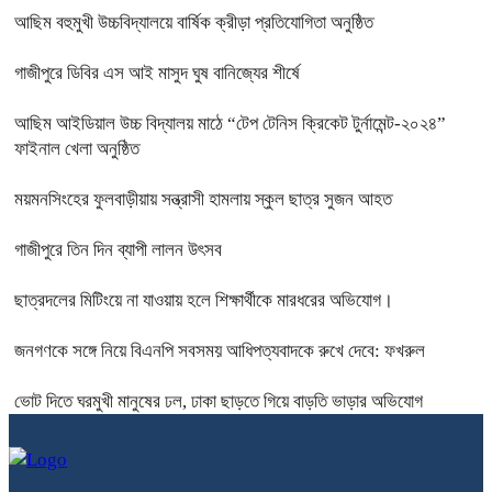
আছিম বহুমুখী উচ্চবিদ্যালয়ে বার্ষিক ক্রীড়া প্রতিযোগিতা অনুষ্ঠিত
গাজীপুরে ডিবির এস আই মাসুদ ঘুষ বানিজ্যের শীর্ষে
আছিম আইডিয়াল উচ্চ বিদ্যালয় মাঠে “টেপ টেনিস ক্রিকেট টুর্নামেন্ট-২০২৪”
ফাইনাল খেলা অনুষ্ঠিত
ময়মনসিংহের ফুলবাড়ীয়ায় সন্ত্রাসী হামলায় স্কুল ছাত্র সুজন আহত
গাজীপুরে তিন দিন ব্যাপী লালন উৎসব
ছাত্রদলের মিটিংয়ে না যাওয়ায় হলে শিক্ষার্থীকে মারধরের অভিযোগ।
জনগণকে সঙ্গে নিয়ে বিএনপি সবসময় আধিপত্যবাদকে রুখে দেবে: ফখরুল
ভোট দিতে ঘরমুখী মানুষের ঢল, ঢাকা ছাড়তে গিয়ে বাড়তি ভাড়ার অভিযোগ