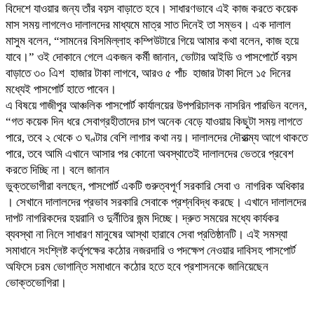
বিদেশে যাওয়ার জন্য তাঁর বয়স বাড়াতে হবে। সাধারণভাবে এই কাজ করতে কয়েক
মাস সময় লাগলেও দালালদের মাধ্যমে মাত্র সাত দিনেই তা সম্ভব। এক দালাল
মাসুম বলেন, “সামনের বিসমিল্লাহ কম্পিউটারে গিয়ে আমার কথা বলেন, কাজ হয়ে
যাবে।” ওই দোকানে গেলে একজন কর্মী জানান, ভোটার আইডি ও পাসপোর্টে বয়স
বাড়াতে ৩০ এিশ হাজার টাকা লাগবে, আরও ৫ পাঁচ হাজার টাকা দিলে ১৫ দিনের
মধ্যেই পাসপোর্ট হাতে পাবেন।
এ বিষয়ে গাজীপুর আঞ্চলিক পাসপোর্ট কার্যালয়ের উপপরিচালক নাসরিন পারভিন বলেন,
“গত কয়েক দিন ধরে সেবাগ্রহীতাদের চাপ অনেক বেড়ে যাওয়ায় কিছুটা সময় লাগতে
পারে, তবে ২ থেকে ৩ ঘণ্টার বেশি লাগার কথা নয়। দালালদের দৌরাত্ম্য আগে থাকতে
পারে, তবে আমি এখানে আসার পর কোনো অবস্থাতেই দালালদের ভেতরে প্রবেশ
করতে দিচ্ছি না। বলে জানান
ভুক্তভোগীরা বলছেন, পাসপোর্ট একটি গুরুত্বপূর্ণ সরকারি সেবা ও নাগরিক অধিকার
। সেখানে দালালদের প্রভাব সরকারি সেবাকে প্রশ্নবিদ্ধ করছে। এখানে দালালদের
দাপট নাগরিকদের হয়রানি ও দুর্নীতির জন্ম দিচ্ছে। দ্রুত সময়ের মধ্যে কার্যকর
ব্যবস্থা না নিলে সাধারণ মানুষের আস্থা হারাবে সেবা প্রতিষ্ঠানটি। এই সমস্যা
সমাধানে সংশ্লিষ্ট কর্তৃপক্ষের কঠোর নজরদারি ও পদক্ষেপ নেওয়ার দাবিসহ পাসপোর্ট
অফিসে চরম ভোগান্তি সমাধানে কঠোর হতে হবে প্রশাসনকে জানিয়েছেন
ভোক্তভোগিরা।