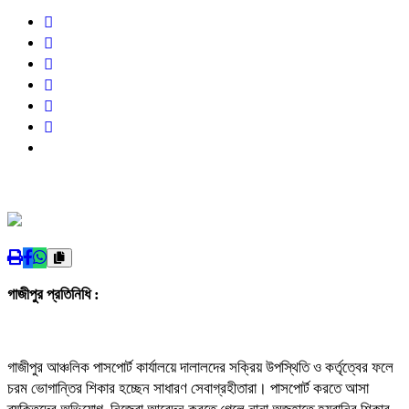
গাজীপুর প্রতিনিধি :
গাজীপুর আঞ্চলিক পাসপোর্ট কার্যালয়ে দালালদের সক্রিয় উপস্থিতি ও কর্তৃত্বের ফলে
চরম ভোগান্তির শিকার হচ্ছেন সাধারণ সেবাগ্রহীতারা। পাসপোর্ট করতে আসা