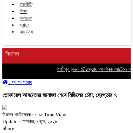
রাজনীতি
শিক্ষা
সারাদেশ
স্বাস্থ্য
অন্যান্য
শিরোনাম
গাজীপুর চান্দনা চৌরাস্তায় আবাসিক হোটেলে অনৈত
/
প্রধান সংবাদ
তোফায়েল আহমেদের জানাজা শেষে মিছিলের চেষ্টা, গ্রেপ্তার ৭
নিজস্ব প্রতিবেদক :
/ ৭০ Time View
Update : সোমবার, ১ জুন, ২০২৬
Share