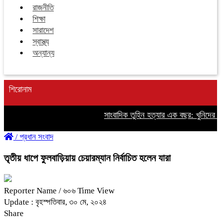
রাজনীতি
শিক্ষা
সারাদেশ
স্বাস্থ্য
অন্যান্য
শিরোনাম
সাংবাদিক তুহিন হত্যার এক বছর: খুনিদের ফাঁ
/
প্রধান সংবাদ
তৃতীয় ধাপে ফুলবাড়িয়ায় চেয়ারম্যান নির্বাচিত হলেন যারা
Reporter Name
/ ৬০৬ Time View
Update : বৃহস্পতিবার, ৩০ মে, ২০২৪
Share