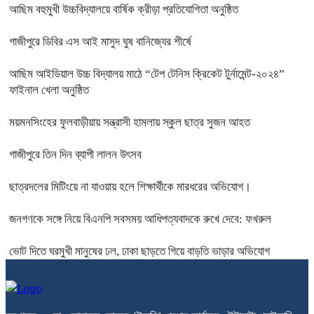
আছিম বহুমুখী উচ্চবিদ্যালয়ে বার্ষিক ক্রীড়া প্রতিযোগিতা অনুষ্ঠিত
গাজীপুরে ডিবির এস আই মাসুদ ঘুষ বানিজ্যের শীর্ষে
আছিম আইডিয়াল উচ্চ বিদ্যালয় মাঠে “টেপ টেনিস ক্রিকেট টুর্নামেন্ট-২০২৪”
ফাইনাল খেলা অনুষ্ঠিত
ময়মনসিংহের ফুলবাড়ীয়ায় সন্ত্রাসী হামলায় স্কুল ছাত্র সুজন আহত
গাজীপুরে তিন দিন ব্যাপী লালন উৎসব
ছাত্রদলের মিটিংয়ে না যাওয়ায় হলে শিক্ষার্থীকে মারধরের অভিযোগ।
জনগণকে সঙ্গে নিয়ে বিএনপি সবসময় আধিপত্যবাদকে রুখে দেবে: ফখরুল
ভোট দিতে ঘরমুখী মানুষের ঢল, ঢাকা ছাড়তে গিয়ে বাড়তি ভাড়ার অভিযোগ