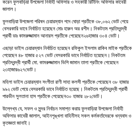
করেন ফুলবাড়িয়া উপজেলা নির্বাহী অফিসার ও সহকারী রির্টানিং অফিসার কাবেরী
জালাল।
ফুলবাড়িয়া উপজেলা পরিষদ চেয়ারম্যান পদে ঘোড়া প্রতীকে ৩৮,০৬২ ভোট পেয়ে
বেসরকারি ভাবে নির্বাচিত হয়েছেন মোঃ হারুন অর রশীদ। নিকটতম প্রতিদ্বন্দ্বী
প্রার্থী ডাঃ কামরুজ্জামান আনারস প্রতীকে পেয়েছেন২৬হাজার ৩০৪ ভোট।
এছাড়া ভাইস চেয়ারম্যান নির্বাচিত হয়েছেন রফিকুল ইসলাম রাকিব মাইক প্রতীকে
পেয়েছেন ৪৮ হাজার ৫২৭ ভোট বেসরকারি ভাবে নির্বাচিত হয়েছেন। নিকটতম
প্রতিদ্বন্দ্বী প্রার্থী মো. কামরুজ্জামান ভিপি জামান তালা প্রতীকে পেয়েছেন
২৩হাজার৬২৭ভোট।
মহিলা ভাইস চেয়ারম্যান সংগীতা রাণী সাহা কলসী প্রতীকে পেয়েছেন ৩৮ হাজার
৯৯২ ভোট পেয়ে বেসরকারি ভাবে নির্বাচিত হয়েছে। নিকটতম প্রতিদ্বন্দ্বী প্রার্থী
পারভীন সুলতানা হাস প্রতীকে পেয়েছেন৩০ হাজার ২৮২ভোট।
উল্লেখ্য যে, সফল ও সুন্দর নির্বাচন সমাপ্ত করায় ফুলবাড়িয়া উপজেলা নির্বাহী
অফিসার কাবেরী জালাল, আইনশৃঙ্খলা বাহিনীসহ সকল কর্মকর্তাদেরকে ধন্যবাদ ও
কৃতজ্ঞতা জানাই।