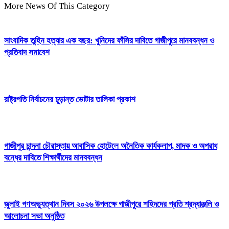
More News Of This Category
সাংবাদিক তুহিন হত্যার এক বছর: খুনিদের ফাঁসির দাবিতে গাজীপুরে মানববন্ধন ও
প্রতিবাদ সমাবেশ
রাষ্ট্রপতি নির্বাচনের চূড়ান্ত ভোটার তালিকা প্রকাশ
গাজীপুর চান্দনা চৌরাস্তায় আবাসিক হোটেলে অনৈতিক কার্যকলাপ, মাদক ও অপরাধ
বন্ধের দাবিতে শিক্ষার্থীদের মানববন্ধন
জুলাই গণঅভ্যুত্থান দিবস ২০২৬ উপলক্ষে গাজীপুরে শহিদদের প্রতি শ্রদ্ধাঞ্জলি ও
আলোচনা সভা অনুষ্ঠিত