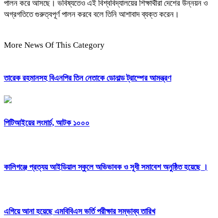
পালন করে আসছে। ভবিষ্যতেও এই বিশ্ববিদ্যালয়ের শিক্ষার্থীরা দেশের উন্নয়ন ও
অগ্রগতিতে গুরুত্বপূর্ণ পালন করবে বলে তিনি আশাবাদ ব্যক্ত করেন।
More News Of This Category
তারেক রহমানসহ বিএনপির তিন নেতাকে ডোনাল্ড ট্রাম্পের আমন্ত্রণ
পিটিআইয়ের লংমার্চ, আটক ১০০০
কালিগঞ্জে প্রত্যয় আইডিয়াল স্কুলে অভিভাবক ও সূধী সমাবেশ অনুষ্ঠিত হয়েছে ।
এগিয়ে আনা হয়েছে এমবিবিএস ভর্তি পরীক্ষার সম্ভাব্য তারিখ