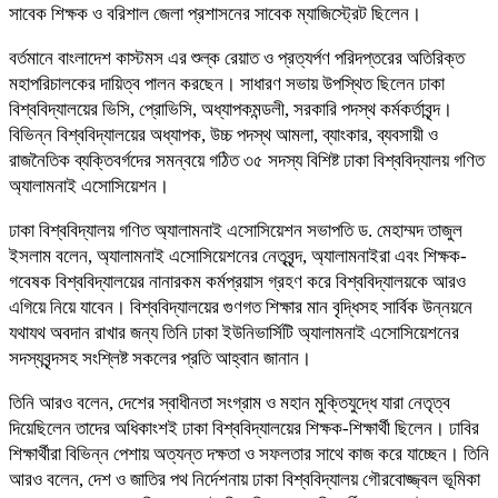
সাবেক শিক্ষক ও বরিশাল জেলা প্রশাসনের সাবেক ম্যাজিস্ট্রেট ছিলেন।
বর্তমানে বাংলাদেশ কাস্টমস এর শুল্ক রেয়াত ও প্রত্যর্পণ পরিদপ্তরের অতিরিক্ত
মহাপরিচালকের দায়িত্ব পালন করছেন। সাধারণ সভায় উপস্থিত ছিলেন ঢাকা
বিশ্ববিদ্যালয়ের ভিসি, প্রোভিসি, অধ্যাপকমন্ডলী, সরকারি পদস্থ কর্মকর্তাবৃন্দ।
বিভিন্ন বিশ্ববিদ্যালয়ের অধ্যাপক, উচ্চ পদস্থ আমলা, ব্যাংকার, ব্যবসায়ী ও
রাজনৈতিক ব্যক্তিবর্গদের সমন্বয়ে গঠিত ৩৫ সদস্য বিশিষ্ট ঢাকা বিশ্ববিদ্যালয় গণিত
অ্যালামনাই এসোসিয়েশন।
ঢাকা বিশ্ববিদ্যালয় গণিত অ্যালামনাই এসোসিয়েশন সভাপতি ড. মেহাম্মদ তাজুল
ইসলাম বলেন, অ্যালামনাই এসোসিয়েশনের নেতৃবৃন্দ, অ্যালামনাইরা এবং শিক্ষক-
গবেষক বিশ্ববিদ্যালয়ের নানারকম কর্মপ্রয়াস গ্রহণ করে বিশ্ববিদ্যালয়কে আরও
এগিয়ে নিয়ে যাবেন। বিশ্ববিদ্যালয়ের গুণগত শিক্ষার মান বৃদ্ধিসহ সার্বিক উন্নয়নে
যথাযথ অবদান রাখার জন্য তিনি ঢাকা ইউনিভার্সিটি অ্যালামনাই এসোসিয়েশনের
সদস্যবৃন্দসহ সংশ্লিষ্ট সকলের প্রতি আহ্বান জানান।
তিনি আরও বলেন, দেশের স্বাধীনতা সংগ্রাম ও মহান মুক্তিযুদ্ধে যারা নেতৃত্ব
দিয়েছিলেন তাদের অধিকাংশই ঢাকা বিশ্ববিদ্যালয়ের শিক্ষক-শিক্ষার্থী ছিলেন। ঢাবির
শিক্ষার্থীরা বিভিন্ন পেশায় অত্যন্ত দক্ষতা ও সফলতার সাথে কাজ করে যাচ্ছেন। তিনি
আরও বলেন, দেশ ও জাতির পথ নির্দেশনায় ঢাকা বিশ্ববিদ্যালয় গৌরবোজ্জ্বল ভূমিকা