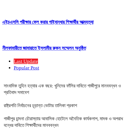
এইচএসসি পরীক্ষায় ফেল করায় গাইবান্ধায় শিক্ষার্থীর আত্মহত্যা
নীলফামারীতে জামায়াতে ইসলামীর রুকন সম্মেলন অনুষ্ঠিত
Last Update
Popular Post
সাংবাদিক তুহিন হত্যার এক বছর: খুনিদের ফাঁসির দাবিতে গাজীপুরে মানববন্ধন ও
প্রতিবাদ সমাবেশ
রাষ্ট্রপতি নির্বাচনের চূড়ান্ত ভোটার তালিকা প্রকাশ
গাজীপুর চান্দনা চৌরাস্তায় আবাসিক হোটেলে অনৈতিক কার্যকলাপ, মাদক ও অপরাধ
বন্ধের দাবিতে শিক্ষার্থীদের মানববন্ধন