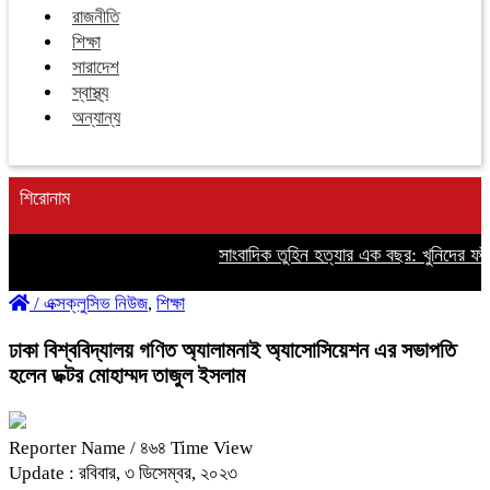
রাজনীতি
শিক্ষা
সারাদেশ
স্বাস্থ্য
অন্যান্য
শিরোনাম
সাংবাদিক তুহিন হত্যার এক বছর: খুনিদের ফাঁস
/
এক্সক্লুসিভ নিউজ
,
শিক্ষা
ঢাকা বিশ্ববিদ্যালয় গণিত অ্যালামনাই অ্যাসোসিয়েশন এর সভাপতি
হলেন ডক্টর মোহাম্মদ তাজুল ইসলাম
Reporter Name
/ ৪৬৪ Time View
Update : রবিবার, ৩ ডিসেম্বর, ২০২৩