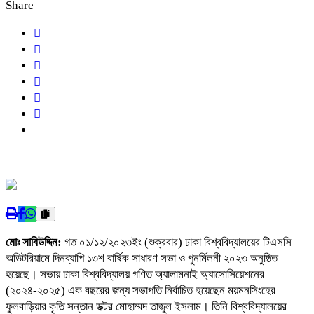
Share
মোঃ সাবিউদ্দিন:
গত ০১/১২/২০২৩ইং (শুক্রবার) ঢাকা বিশ্ববিদ্যালয়ের টিএসসি
অডিটরিয়ামে দিনব্যাপি ১৩শ বার্ষিক সাধারণ সভা ও পুনর্মিলনী ২০২৩ অনুষ্ঠিত
হয়েছে। সভায় ঢাকা বিশ্ববিদ্যালয় গণিত অ্যালামনাই অ্যাসোসিয়েশনের
(২০২৪-২০২৫) এক বছরের জন্য সভাপতি নির্বাচিত হয়েছেন ময়মনসিংহের
ফুলবাড়িয়ার কৃতি সন্তান ডক্টর মোহাম্মদ তাজুল ইসলাম। তিনি বিশ্ববিদ্যালয়ের