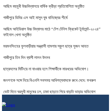
আছিম বহুমুখী উচ্চবিদ্যালয়ে বার্ষিক ক্রীড়া প্রতিযোগিতা অনুষ্ঠিত
গাজীপুরে ডিবির এস আই মাসুদ ঘুষ বানিজ্যের শীর্ষে
আছিম আইডিয়াল উচ্চ বিদ্যালয় মাঠে “টেপ টেনিস ক্রিকেট টুর্নামেন্ট-২০২৪”
ফাইনাল খেলা অনুষ্ঠিত
ময়মনসিংহের ফুলবাড়ীয়ায় সন্ত্রাসী হামলায় স্কুল ছাত্র সুজন আহত
গাজীপুরে তিন দিন ব্যাপী লালন উৎসব
ছাত্রদলের মিটিংয়ে না যাওয়ায় হলে শিক্ষার্থীকে মারধরের অভিযোগ।
জনগণকে সঙ্গে নিয়ে বিএনপি সবসময় আধিপত্যবাদকে রুখে দেবে: ফখরুল
ভোট দিতে ঘরমুখী মানুষের ঢল, ঢাকা ছাড়তে গিয়ে বাড়তি ভাড়ার অভিযোগ