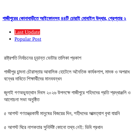
গাজীপুরের কোনাবাড়ীতে আইফোনসহ ৪৪টি চোরাই মোবাইল উদ্ধার, গ্রেপ্তার ২
Last Update
Popular Post
রাষ্ট্রপতি নির্বাচনের চূড়ান্ত ভোটার তালিকা প্রকাশ
গাজীপুর চান্দনা চৌরাস্তায় আবাসিক হোটেলে অনৈতিক কার্যকলাপ, মাদক ও অপরাধ
বন্ধের দাবিতে শিক্ষার্থীদের মানববন্ধন
জুলাই গণঅভ্যুত্থান দিবস ২০২৬ উপলক্ষে গাজীপুরে শহিদদের প্রতি শ্রদ্ধাঞ্জলি ও
আলোচনা সভা অনুষ্ঠিত
৫ আগস্ট গণতন্ত্রকামী মানুষের বিজয়ের দিন, শহীদদের আত্মত্যাগ বৃথা যায়নি
৫ আগস্ট ঘিরে নাশকতার সুনির্দিষ্ট কোনো তথ্য নেই: ডিবি প্রধান