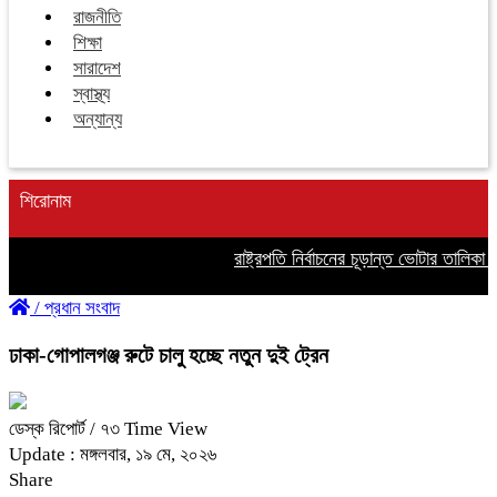
রাজনীতি
শিক্ষা
সারাদেশ
স্বাস্থ্য
অন্যান্য
শিরোনাম
রাষ্ট্রপতি নির্বাচনের চূড়ান্ত ভোটার তালিকা প্
/
প্রধান সংবাদ
ঢাকা-গোপালগঞ্জ রুটে চালু হচ্ছে নতুন দুই ট্রেন
ডেস্ক রিপোর্ট
/ ৭৩ Time View
Update : মঙ্গলবার, ১৯ মে, ২০২৬
Share