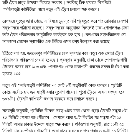
দুটি ট্রেন চালুর উদ্যোগ নিয়েছে সরকার। সবকিছু ঠিক থাকলে শিগগিরই
‘অভিযাত্রী কমিউটার’ নামে নতুন এই ট্রেন চলাচল শুরু করবে।
রেলওয়ে সূত্রে জানা গেছে, এ বিষয়ে চূড়ান্ত নথি প্রস্তুত করে গত রোববার রেলপথ
মন্ত্রণালয়ে পাঠানো হয়েছে। মন্ত্রণালয়ের অনুমোদন মিললেই ঢাকা-গোপালগঞ্জ-ঢাকা
রুটে ট্রেন পরিচালনার আনুষ্ঠানিক কার্যক্রম শুরু হবে। রেলওয়ের মহাপরিচালক মো.
আফজাল হোসেন স্বাক্ষরিত এক চিঠিতে এসব তথ্য উল্লেখ করা হয়েছে।
চিঠিতে বলা হয়, জয়দেবপুর কমিউটারের রেক ব্যবহার করে নতুন এক জোড়া ট্রেন
পরিচালনার পরিকল্পনা নেওয়া হয়েছে। প্রস্তাব অনুযায়ী, ঢাকা থেকে গোপালগঞ্জগামী
ট্রেনের নম্বর হবে ১৩৬ এবং গোপালগঞ্জ থেকে ঢাকাগামী ট্রেনের নম্বর নির্ধারণ করা
হয়েছে ১৩৫।
নতুন এই ‘অভিযাত্রী কমিউটার’-এ মোট ৮টি যাত্রীবাহী কোচ থাকবে। প্রতিটি
কোচে সর্বোচ্চ ৯৭ জন যাত্রী বসার সুযোগ পাবেন। পুরো ট্রেনে আসন সংখ্যা হবে
৬০৯টি। ট্রেনটি কাশিয়ানী জংশন ব্যবহার করে চলাচল করবে।
সময়সূচি অনুযায়ী, প্রতিদিন বিকেল সাড়ে ৩টায় ঢাকা থেকে ছেড়ে ট্রেনটি সন্ধ্যা ৬টা
৪৫ মিনিটে গোপালগঞ্জ পৌঁছাবে। সেখানে আধা ঘণ্টা বিরতির পর সন্ধ্যা ৭টা ১৫
মিনিটে আবার ঢাকার উদ্দেশে যাত্রা শুরু করবে। পরিকল্পনা অনুযায়ী, রাত ১০টা ২৫
মিনিটে ঢাকায় পৌঁছাবে ট্রেনটি। পুরো যাত্রায় সময় লাগবে প্রায় ৩ ঘণ্টা ১০ মিনিট।