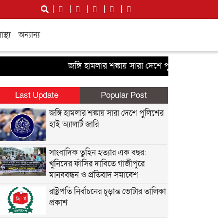
বাস্থ্য
অন্যান্য
জঙ্গি হামলার শঙ্কায় সারা দেশে পুলিশের হাই অ্যালার্ট 
Last Update
Popular Post
জঙ্গি হামলার শঙ্কায় সারা দেশে পুলিশের
হাই অ্যালার্ট জারি
সাংবাদিক তুহিন হত্যার এক বছর:
খুনিদের ফাঁসির দাবিতে গাজীপুরে
মানববন্ধন ও প্রতিবাদ সমাবেশ
রাষ্ট্রপতি নির্বাচনের চূড়ান্ত ভোটার তালিকা
প্রকাশ