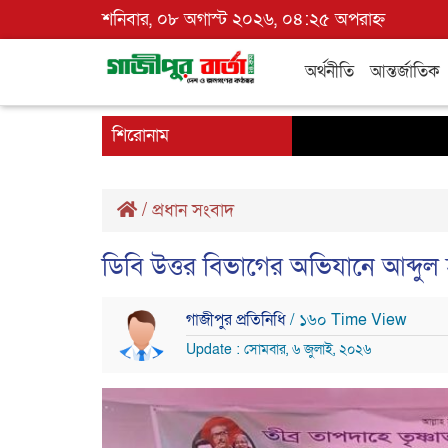
শনিবার, ০৮ অগাস্ট ২০২৬, ০৪:২৫ অপরাহ্ন
অর্থনীতি
আন্তর্জাতিক
শিরোনাম
/
প্রধান সংবাদ
ডিবি উত্তর বিভাগের অভিযানে আব্দুল হা
গাজীপুর প্রতিনিধি
/ ১৬০ Time View
Update : সোমবার, ৬ জুলাই, ২০২৬