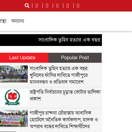
বাস্থ্য
অন্যান্য
সাংবাদিক তুহিন হত্যার এক বছর: খুনিদের ফাঁসির দাবি
Last Update
Popular Post
সাংবাদিক তুহিন হত্যার এক বছর:
খুনিদের ফাঁসির দাবিতে গাজীপুরে
মানববন্ধন ও প্রতিবাদ সমাবেশ
রাষ্ট্রপতি নির্বাচনের চূড়ান্ত ভোটার তালিকা
প্রকাশ
গাজীপুর চান্দনা চৌরাস্তায় আবাসিক
হোটেলে অনৈতিক কার্যকলাপ, মাদক ও
অপরাধ বন্ধের দাবিতে শিক্ষার্থীদের