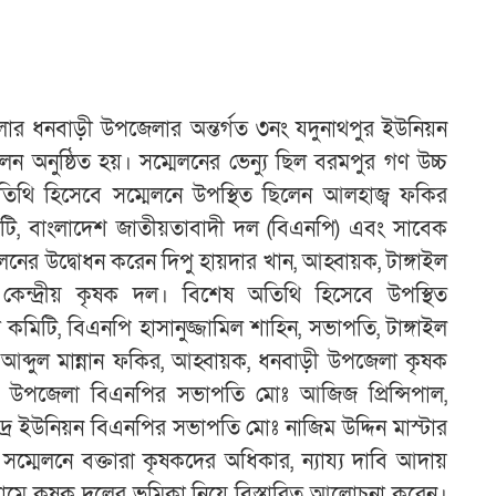
লার ধনবাড়ী উপজেলার অন্তর্গত ৩নং যদুনাথপুর ইউনিয়ন
ন অনুষ্ঠিত হয়। সম্মেলনের ভেন্যু ছিল বরমপুর গণ উচ্চ
ান অতিথি হিসেবে সম্মেলনে উপস্থিত ছিলেন আলহাজ্ব ফকির
কমিটি, বাংলাদেশ জাতীয়তাবাদী দল (বিএনপি) এবং সাবেক
েলনের উদ্বোধন করেন দিপু হায়দার খান, আহ্বায়ক, টাঙ্গাইল
েন্দ্রীয় কৃষক দল। বিশেষ অতিথি হিসেবে উপস্থিত
হী কমিটি, বিএনপি হাসানুজ্জামিল শাহিন, সভাপতি, টাঙ্গাইল
আব্দুল মান্নান ফকির, আহ্বায়ক, ধনবাড়ী উপজেলা কৃষক
ড়ী উপজেলা বিএনপির সভাপতি মোঃ আজিজ প্রিন্সিপাল,
দ্র ইউনিয়ন বিএনপির সভাপতি মোঃ নাজিম উদ্দিন মাস্টার
 সম্মেলনে বক্তারা কৃষকদের অধিকার, ন্যায্য দাবি আদায়
ামে কৃষক দলের ভূমিকা নিয়ে বিস্তারিত আলোচনা করেন।