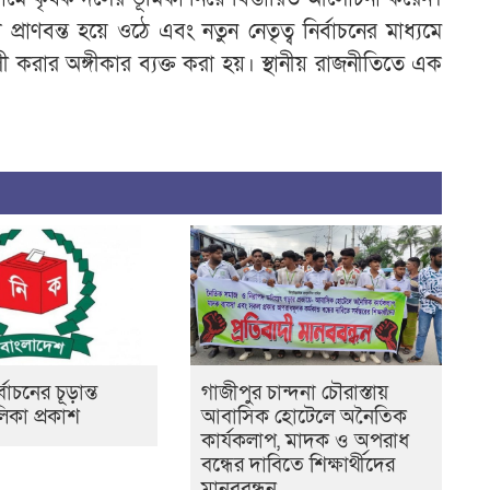
ে প্রাণবন্ত হয়ে ওঠে এবং নতুন নেতৃত্ব নির্বাচনের মাধ্যমে
 করার অঙ্গীকার ব্যক্ত করা হয়। স্থানীয় রাজনীতিতে এক
র্বাচনের চূড়ান্ত
গাজীপুর চান্দনা চৌরাস্তায়
িকা প্রকাশ
আবাসিক হোটেলে অনৈতিক
কার্যকলাপ, মাদক ও অপরাধ
বন্ধের দাবিতে শিক্ষার্থীদের
মানববন্ধন