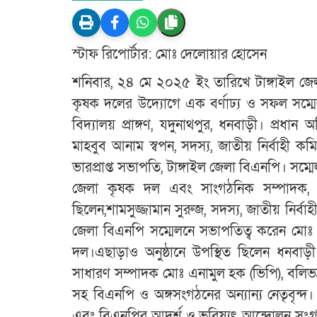
স্টাফ রিপোর্টার: মোঃ দেলোয়ার হোসেন
শনিবার, ২৪ মে ২০২৫ ইং তারিখে টাঙ্গাইল জে
কৃষক দলের উদ্যোগে এক বর্ণাঢ্য ও সফল সম্মেল
বিদ্যালয় প্রাঙ্গণ, যদুনাথপুর, ধনবাড়ী। প্রধ
মাহবুব আনাম স্বপন, সদস্য, জাতীয় নির্বাহী 
ভারপ্রাপ্ত সভাপতি, টাঙ্গাইল জেলা বিএনপি। সম্ম
জেলা কৃষক দল এবং সাংগঠনিক সম্পাদক, ক
ছিলেন,শামসুজ্জামান সুরুজ, সদস্য, জাতীয় নির্বা
জেলা বিএনপি সম্মেলনে সভাপতিত্ব করেন মোঃ 
দল।এছাড়াও অনুষ্ঠানে উপস্থিত ছিলেন ধনবা
সাধারণ সম্পাদক মোঃ এনামুল হক (ভিপি), বলিভ
সহ বিএনপি ও অঙ্গসংগঠনের অন্যান্য নেতৃবৃন্দ।
এবং বিএনপির আদর্শ ও ভবিষ্যৎ আন্দোলন সংগ্র