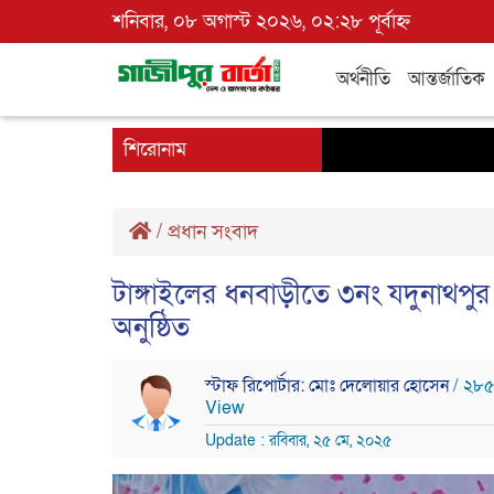
শনিবার, ০৮ অগাস্ট ২০২৬, ০২:২৮ পূর্বাহ্ন
অর্থনীতি
আন্তর্জাতিক
শিরোনাম
/
প্রধান সংবাদ
টাঙ্গাইলের ধনবাড়ীতে ৩নং যদুনাথপ
অনুষ্ঠিত
স্টাফ রিপোর্টার: মোঃ দেলোয়ার হোসেন
/ ২৮
View
Update : রবিবার, ২৫ মে, ২০২৫