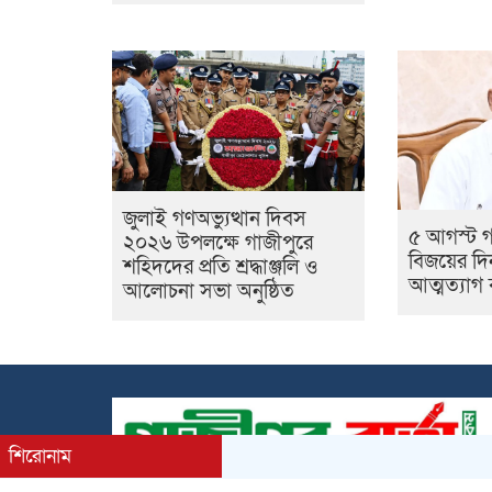
জুলাই গণঅভ্যুত্থান দিবস
৫ আগস্ট গণ
২০২৬ উপলক্ষে গাজীপুরে
বিজয়ের দি
শহিদদের প্রতি শ্রদ্ধাঞ্জলি ও
আত্মত্যাগ 
আলোচনা সভা অনুষ্ঠিত
শিরোনাম