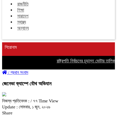
রাজনীতি
শিক্ষা
সারাদেশ
স্বাস্থ্য
অন্যান্য
শিরোনাম
রাষ্ট্রপতি নির্বাচনের চূড়ান্ত ভোটার তালিকা 
/
প্রধান সংবাদ
জেনেভা ক্যাম্পে যৌথ অভিযান
নিজস্ব প্রতিবেদক :
/ ৭৭ Time View
Update : সোমবার, ১ জুন, ২০২৬
Share