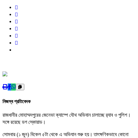
নিজস্ব প্রতিবেদক
রাজধানীর মোহাম্মদপুরের জেনেভা ক্যাম্পে যৌথ অভিযান চালাচ্ছে র‌্যাব ও পুলিশ।
সঙ্গে রয়েছে ডগ স্কোয়াড।
সোমবার (১ জুন) বিকেল ৫টা থেকে এ অভিযান শুরু হয়। তাৎক্ষণিকভাবে কোনো