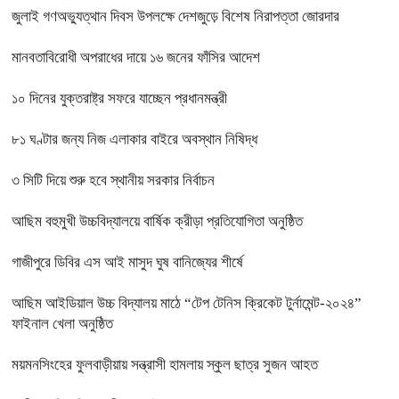
জুলাই গণঅভ্যুত্থান দিবস উপলক্ষে দেশজুড়ে বিশেষ নিরাপত্তা জোরদার
মানবতাবিরোধী অপরাধের দায়ে ১৬ জনের ফাঁসির আদেশ
১০ দিনের যুক্তরাষ্ট্র সফরে যাচ্ছেন প্রধানমন্ত্রী
৮১ ঘণ্টার জন্য নিজ এলাকার বাইরে অবস্থান নিষিদ্ধ
৩ সিটি দিয়ে শুরু হবে স্থানীয় সরকার নির্বাচন
আছিম বহুমুখী উচ্চবিদ্যালয়ে বার্ষিক ক্রীড়া প্রতিযোগিতা অনুষ্ঠিত
গাজীপুরে ডিবির এস আই মাসুদ ঘুষ বানিজ্যের শীর্ষে
আছিম আইডিয়াল উচ্চ বিদ্যালয় মাঠে “টেপ টেনিস ক্রিকেট টুর্নামেন্ট-২০২৪”
ফাইনাল খেলা অনুষ্ঠিত
ময়মনসিংহের ফুলবাড়ীয়ায় সন্ত্রাসী হামলায় স্কুল ছাত্র সুজন আহত