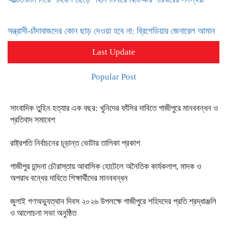
সন্ত্রাসী-চাঁদাবাজদের কোন ছাড় দেওয়া হবে না: ব্রিগেডিয়ার জেনারেল আমান
Last Update
Popular Post
সাংবাদিক তুহিন হত্যার এক বছর: খুনিদের ফাঁসির দাবিতে গাজীপুরে মানববন্ধন ও
প্রতিবাদ সমাবেশ
রাষ্ট্রপতি নির্বাচনের চূড়ান্ত ভোটার তালিকা প্রকাশ
গাজীপুর চান্দনা চৌরাস্তায় আবাসিক হোটেলে অনৈতিক কার্যকলাপ, মাদক ও
অপরাধ বন্ধের দাবিতে শিক্ষার্থীদের মানববন্ধন
জুলাই গণঅভ্যুত্থান দিবস ২০২৬ উপলক্ষে গাজীপুরে শহিদদের প্রতি শ্রদ্ধাঞ্জলি
ও আলোচনা সভা অনুষ্ঠিত