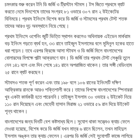
চমৎকার শুরু করেন টনি ডি জর্জি ও ট্রিস্টান স্টাবস। টস জিতে প্রথমে ব্যাট
করতে নেমে দিনশেষে তাদের সংগ্রহ ৮১ ওভারে ৩০৭ রান ২ উইকেটের
বিনিময়ে। প্রথম ইনিংসে বিশেষ করে ডি জর্জি ও স্টাবসের প্রথম টেস্ট শতক
তাদের আরও দৃঢ় অবস্থানে নিয়ে গেছে।
প্রথম ইনিংসে ওপেনিং জুটি ভিত্তি স্থাপন করলেও অধিনায়ক এইডেন মার্করাম
বড় ইনিংস গড়তে ব্যর্থ হন, ৩৩ রানে তাইজুল ইসলামের বলে মুমিনুল হকের হাতে
ধরা পড়েন। তবে এরপর ক্রিজে আসা স্টাবস ও ডি জর্জি মিলে বাংলাদেশের
বোলারদের বিপক্ষে পাল্টা আক্রমণে যান। ডি জর্জি তার প্রথম টেস্ট সেঞ্চুরি তুলে
নেন ১৪১ বলে এবং দিন শেষে ১৪১ রানে অপরাজিত থাকেন। তার সঙ্গী বেডিংহাম
২৫ রানে ব্যাট করছেন।
স্টাবসও শতক পূর্ণ করেন এবং তার ১৯৮ বলে ১০৬ রানের ইনিংসটি দক্ষিণ
আফ্রিকার রানকে আরও শক্তিশালী করে। তাদের বিপক্ষে বাংলাদেশের স্পিনাররা
খুব একটা কার্যকরী হতে পারেননি। তাইজুল ইসলাম ৩০ ওভারে ২ উইকেট নিয়ে
১১০ রান দিয়েছেন এবং মেহেদী হাসান মিরাজ ২১ ওভারে ৫৯ রান দিয়ে উইকেট
শূন্য থাকেন।
বাংলাদেশের জন্য দিনটি বেশ কষ্টসাধ্য ছিল। সুযোগ থাকা সত্ত্বেও ক্যাচ ফেলে
দেওয়া হয়েছে, বিশেষ করে ডি জর্জি যখন মাত্র ৬ রানে ছিলেন, তখন মাহিদুল
ইসলাম অঙ্কন তার ক্যাচ ফেলেন। এরপর ডি জর্জি সেই সুযোগটি কাজে লাগিয়ে