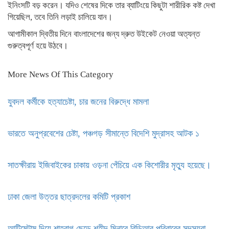
ইনিংসটি বড় করেন। যদিও শেষের দিকে তার ব্যাটিংয়ে কিছুটা শারীরিক কষ্ট দেখা
গিয়েছিল, তবে তিনি লড়াই চালিয়ে যান।
আগামীকাল দ্বিতীয় দিনে বাংলাদেশের জন্য দ্রুত উইকেট নেওয়া অত্যন্ত
গুরুত্বপূর্ণ হয়ে উঠবে।
More News Of This Category
যুবদল কর্মীকে হত্যাচেষ্টা, চার জনের বিরুদ্ধে মামলা
ভারতে অনুপ্রবেশের চেষ্টা, পঞ্চগড় সীমান্তে বিদেশি মুদ্রাসহ আটক ১
সাতক্ষীরায় ইজিবাইকের চাকায় ওড়না পেঁচিয়ে এক কিশোরীর মৃত্যু হয়েছে।
ঢাকা জেলা উত্তর ছাত্রদলের কমিটি প্রকাশ
আল্টিমেটাম দিয়ে শাহবাগ ছেড়ে শহীদ মিনারে বিডিআর পরিবারের সদস্যরা