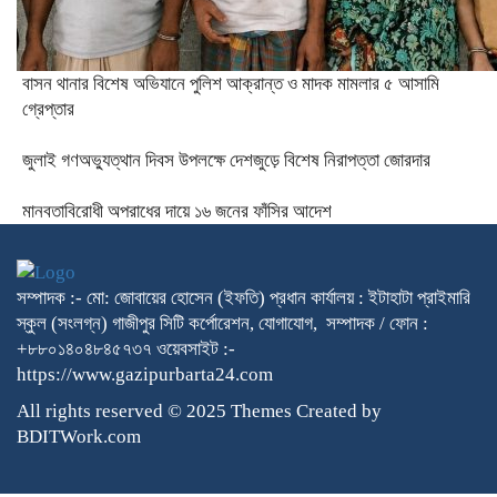
বাসন থানার বিশেষ অভিযানে পুলিশ আক্রান্ত ও মাদক মামলার ৫ আসামি
গ্রেপ্তার
জুলাই গণঅভ্যুত্থান দিবস উপলক্ষে দেশজুড়ে বিশেষ নিরাপত্তা জোরদার
মানবতাবিরোধী অপরাধের দায়ে ১৬ জনের ফাঁসির আদেশ
সম্পাদক :- মো: জোবায়ের হোসেন (ইফতি) প্রধান কার্যালয় : ইটাহাটা প্রাইমারি
স্কুল (সংলগ্ন) গাজীপুর সিটি কর্পোরেশন, যোগাযোগ, সম্পাদক / ফোন :
+৮৮০১৪০৪৮৪৫৭৩৭ ওয়েবসাইট :-
https://www.gazipurbarta24.com
All rights reserved © 2025 Themes Created by
BDITWork.com