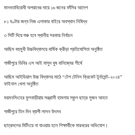
মানবতাবিরোধী অপরাধের দায়ে ১৬ জনের ফাঁসির আদেশ
৮১ ঘণ্টার জন্য নিজ এলাকার বাইরে অবস্থান নিষিদ্ধ
৩ সিটি দিয়ে শুরু হবে স্থানীয় সরকার নির্বাচন
আছিম বহুমুখী উচ্চবিদ্যালয়ে বার্ষিক ক্রীড়া প্রতিযোগিতা অনুষ্ঠিত
গাজীপুরে ডিবির এস আই মাসুদ ঘুষ বানিজ্যের শীর্ষে
আছিম আইডিয়াল উচ্চ বিদ্যালয় মাঠে “টেপ টেনিস ক্রিকেট টুর্নামেন্ট-২০২৪”
ফাইনাল খেলা অনুষ্ঠিত
ময়মনসিংহের ফুলবাড়ীয়ায় সন্ত্রাসী হামলায় স্কুল ছাত্র সুজন আহত
গাজীপুরে তিন দিন ব্যাপী লালন উৎসব
ছাত্রদলের মিটিংয়ে না যাওয়ায় হলে শিক্ষার্থীকে মারধরের অভিযোগ।