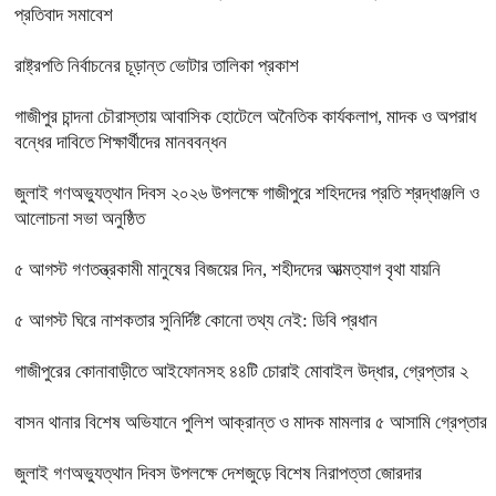
প্রতিবাদ সমাবেশ
রাষ্ট্রপতি নির্বাচনের চূড়ান্ত ভোটার তালিকা প্রকাশ
গাজীপুর চান্দনা চৌরাস্তায় আবাসিক হোটেলে অনৈতিক কার্যকলাপ, মাদক ও অপরাধ
বন্ধের দাবিতে শিক্ষার্থীদের মানববন্ধন
জুলাই গণঅভ্যুত্থান দিবস ২০২৬ উপলক্ষে গাজীপুরে শহিদদের প্রতি শ্রদ্ধাঞ্জলি ও
আলোচনা সভা অনুষ্ঠিত
৫ আগস্ট গণতন্ত্রকামী মানুষের বিজয়ের দিন, শহীদদের আত্মত্যাগ বৃথা যায়নি
৫ আগস্ট ঘিরে নাশকতার সুনির্দিষ্ট কোনো তথ্য নেই: ডিবি প্রধান
গাজীপুরের কোনাবাড়ীতে আইফোনসহ ৪৪টি চোরাই মোবাইল উদ্ধার, গ্রেপ্তার ২
বাসন থানার বিশেষ অভিযানে পুলিশ আক্রান্ত ও মাদক মামলার ৫ আসামি গ্রেপ্তার
জুলাই গণঅভ্যুত্থান দিবস উপলক্ষে দেশজুড়ে বিশেষ নিরাপত্তা জোরদার