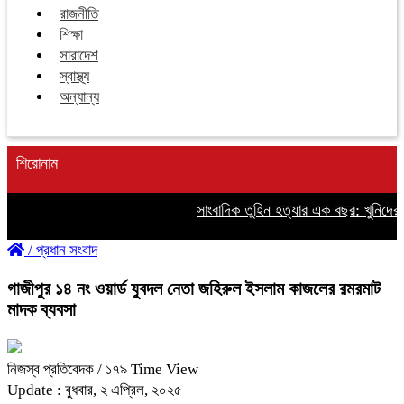
রাজনীতি
শিক্ষা
সারাদেশ
স্বাস্থ্য
অন্যান্য
শিরোনাম
সাংবাদিক তুহিন হত্যার এক বছর: খুনিদের ফ
/
প্রধান সংবাদ
গাজীপুর ১৪ নং ওয়ার্ড যুবদল নেতা জহিরুল ইসলাম কাজলের রমরমাট
মাদক ব্যবসা
নিজস্ব প্রতিবেদক
/ ১৭৯ Time View
Update : বুধবার, ২ এপ্রিল, ২০২৫