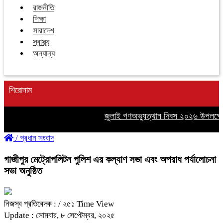
রাজনীতি
শিক্ষা
সারাদেশ
স্বাস্থ্য
অন্যান্য
শিরোনাম
জুলাই গণঅভ্যুত্থান দিবস ২০২৬ উপলক্ষে গাজ
/
প্রধান সংবাদ
গাজীপুর মেট্রোপলিটন পুলিশ এর কল্যাণ সভা এবং অপরাধ পর্যালোচনা
সভা অনুষ্ঠিত
নিজস্ব প্রতিবেদক :
/ ২৫১ Time View
Update : সোমবার, ৮ সেপ্টেম্বর, ২০২৫