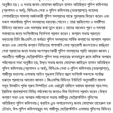
অনুষ্ঠিত হয়। এ সভায় জনাব মোহাম্মদ জাহিদুল হাসান অতিরিক্ত পুলিশ কমিশনার
(প্রশাসন ও অর্থ), বিপিএম-সেবা ও পুলিশ কমিশনার (ভারপ্রাপ্ত) মহোদয়
পেশাদারিত্বে সাফল্য অর্জনকারী পুলিশ সদস্যদের মাঝে পুরস্কার বিতরণ করেন এবং
সকল পদমর্যাদার পুলিশ সদস্যদের বক্তব্য শোনেন। তারা ব্যক্তিগত ও সমষ্টিগত
বিভিন্ন আবেদন এবং সমস্যার কথা তুলে ধরেন। তাদের আবেদন পূরণ ও সমস্যা
সমাধানের জন্য সংশ্লিষ্টদের নির্দেশনা প্রদান করেন। কল্যান সভায় প্রদত্ত
বক্তব্যে তিনি জিএমপি তে কর্মরত পুলিশ সদস্যদের সার্বিক কল্যাণের আশ্বাস প্রদান
করেন এবং ফোর্সের কল্যাণ নিশ্চিতের পাশাপাশি সেবা প্রত্যাশী জনগণকেও কাঙ্খিত
সেবা প্রদানের জন্য সভায় অংশগ্রহণকারী পুলিশ সদস্যদের প্রতি আহ্বান জানান।
পরবর্তীতে গাজীপুর মেট্রোপলিটন পুলিশ সদর দপ্তরের কনফারেন্স রুমে মাসিক অপরাধ
পর্যালোচনা সভা অনুষ্ঠিত হয়, উক্ত সভায় জনাব মোহাম্মদ জাহিদুল হাসান অতিরিক্ত
পুলিশ কমিশনার (প্রশাসন ও অর্থ), বিপিএম-সেবা ও পুলিশ কমিশনার (ভারপ্রাপ্ত),
গাজীপুর মহানগর এলাকায় আইন শৃঙ্খলা নিশ্চিত কল্পে সংশ্লিষ্ট সকলকে সর্বোচ্চ
গুরুত্ব প্রদানের আহবান জানান। জিএমপির বিভিন্ন ইউনিটে অনুদঘাটিত মামলা
সমূহ উদঘাটন পূর্বক দ্রুত নিষ্পত্তি এবং ওয়ারেন্ট তামিলে যথাযথ ব্যবস্থা গ্রহণসহ
ট্রাফিক ব্যবস্থাপনা নিবিড় পর্যবেক্ষণের জন্যও দিক নির্দেশনা প্রদান করেন।উক্ত
কল্যাণ সভা এবং অপরাধ পর্যালোচনা সভায় গাজীপুর মেট্রোপলিটন পুলিশের
অতিরিক্ত পুলিশ কমিশনার ( ক্রাইম এন্ড অপারেশনস) জনাব মোহাম্মদ তাহেরুল হক
চৌহান, উপ-পুলিশ কমিশনারবৃন্দ সহ গাজীপুর মেট্রোপলিটন এলাকার পুলিশের বিভিন্ন