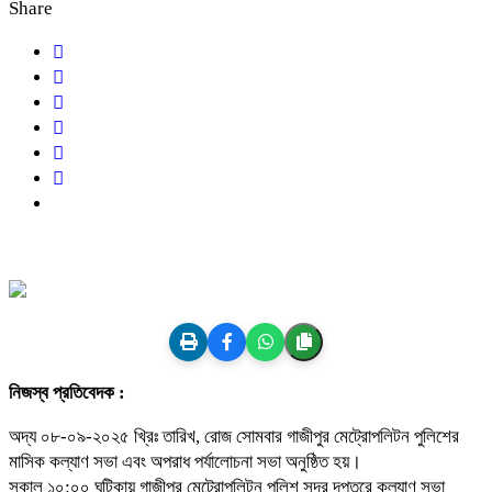
Share
নিজস্ব প্রতিবেদক :
অদ্য ০৮-০৯-২০২৫ খ্রিঃ তারিখ, রোজ সোমবার গাজীপুর মেট্রোপলিটন পুলিশের
মাসিক কল্যাণ সভা এবং অপরাধ পর্যালোচনা সভা অনুষ্ঠিত হয়।
সকাল ১০:০০ ঘটিকায় গাজীপুর মেট্রোপলিটন পুলিশ সদর দপ্তরে কল্যাণ সভা