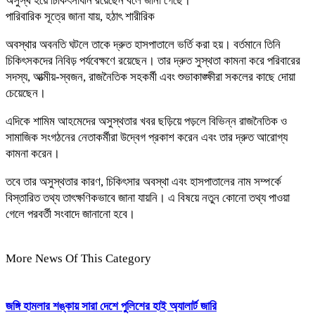
অসুস্থ হয়ে চিকিৎসাধীন রয়েছেন বলে জানা গেছে।
পারিবারিক সূত্রে জানা যায়, হঠাৎ শারীরিক
অবস্থার অবনতি ঘটলে তাকে দ্রুত হাসপাতালে ভর্তি করা হয়। বর্তমানে তিনি
চিকিৎসকদের নিবিড় পর্যবেক্ষণে রয়েছেন। তার দ্রুত সুস্থতা কামনা করে পরিবারের
সদস্য, আত্মীয়-স্বজন, রাজনৈতিক সহকর্মী এবং শুভাকাঙ্ক্ষীরা সকলের কাছে দোয়া
চেয়েছেন।
এদিকে শামিম আহমেদের অসুস্থতার খবর ছড়িয়ে পড়লে বিভিন্ন রাজনৈতিক ও
সামাজিক সংগঠনের নেতাকর্মীরা উদ্বেগ প্রকাশ করেন এবং তার দ্রুত আরোগ্য
কামনা করেন।
তবে তার অসুস্থতার কারণ, চিকিৎসার অবস্থা এবং হাসপাতালের নাম সম্পর্কে
বিস্তারিত তথ্য তাৎক্ষণিকভাবে জানা যায়নি। এ বিষয়ে নতুন কোনো তথ্য পাওয়া
গেলে পরবর্তী সংবাদে জানানো হবে।
More News Of This Category
জঙ্গি হামলার শঙ্কায় সারা দেশে পুলিশের হাই অ্যালার্ট জারি