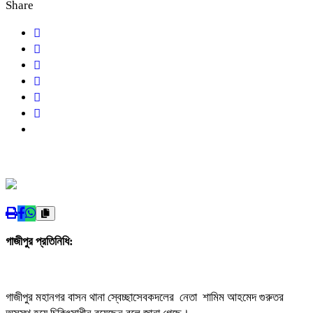
Share
গাজীপুর প্রতিনিধি:
গাজীপুর মহানগর বাসন থানা স্বেচ্ছাসেবকদলের নেতা শামিম আহমেদ গুরুতর