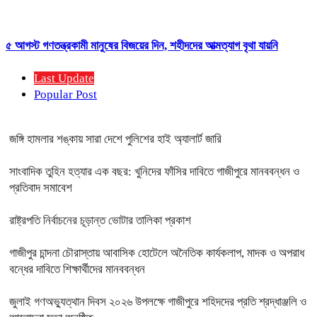
৫ আগস্ট গণতন্ত্রকামী মানুষের বিজয়ের দিন, শহীদদের আত্মত্যাগ বৃথা যায়নি
Last Update
Popular Post
জঙ্গি হামলার শঙ্কায় সারা দেশে পুলিশের হাই অ্যালার্ট জারি
সাংবাদিক তুহিন হত্যার এক বছর: খুনিদের ফাঁসির দাবিতে গাজীপুরে মানববন্ধন ও
প্রতিবাদ সমাবেশ
রাষ্ট্রপতি নির্বাচনের চূড়ান্ত ভোটার তালিকা প্রকাশ
গাজীপুর চান্দনা চৌরাস্তায় আবাসিক হোটেলে অনৈতিক কার্যকলাপ, মাদক ও অপরাধ
বন্ধের দাবিতে শিক্ষার্থীদের মানববন্ধন
জুলাই গণঅভ্যুত্থান দিবস ২০২৬ উপলক্ষে গাজীপুরে শহিদদের প্রতি শ্রদ্ধাঞ্জলি ও