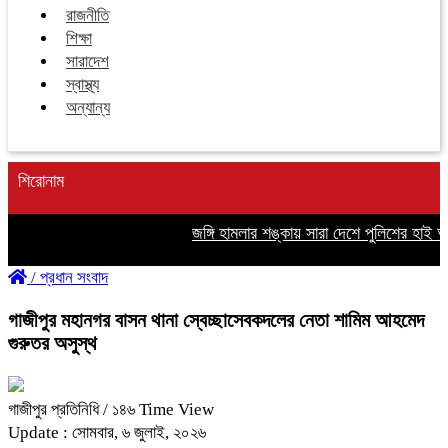
রাজনীতি
শিক্ষা
সারাদেশ
স্বাস্থ্য
অন্যান্য
শিরোনাম
জঙ্গি হামলার শঙ্কায় সারা দেশে পুলিশের হাই অ্যাল
/
প্রধান সংবাদ
গাজীপুর মহানগর বাসন থানা স্বেচ্ছাসেবকদলের নেতা শামিম আহমেদ
গুরুতর অসুস্থ
গাজীপুর প্রতিনিধি
/ ১৪৬ Time View
Update : সোমবার, ৬ জুলাই, ২০২৬