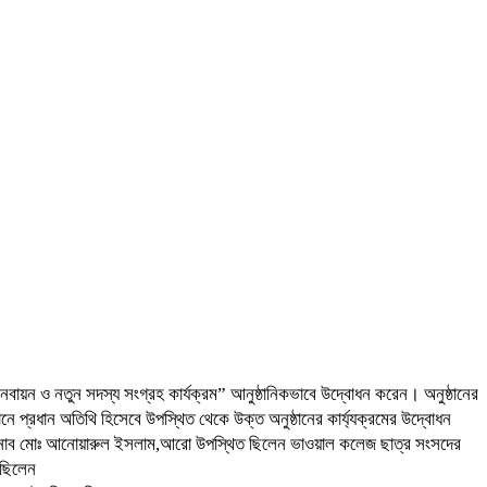
বায়ন ও নতুন সদস্য সংগ্রহ কার্যক্রম” আনুষ্ঠানিকভাবে উদ্বোধন করেন। অনুষ্ঠানের
নে প্রধান অতিথি হিসেবে উপস্থিত থেকে উক্ত অনুষ্ঠানের কার্য্যক্রমের উদ্বোধন
স জনাব মোঃ আনোয়ারুল ইসলাম,আরো উপস্থিত ছিলেন ভাওয়াল কলেজ ছাত্র সংসদের
 ছিলেন