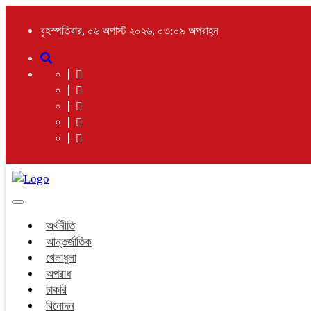
বৃহস্পতিবার, ০৬ অগাস্ট ২০২৬, ০৩:০৯ অপরাহ্ন
Toggle
navigation
অর্থনীতি
আন্তর্জাতিক
খেলাধুলা
অপরাধ
চাকরি
বিনোদন