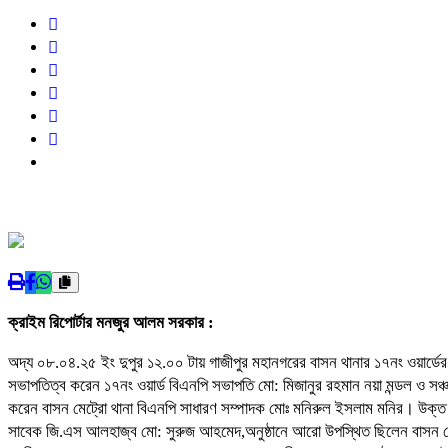
ক্রাইম রিপোর্টার মনজুর আলম সরকার :
অদ্য ০৮.০৪.২৫ ইং দুপুর ১২.০০ টায় গাজীপুর মহানগরের বাসন থানার ১৭নং ওয়ার্ডের
সভাপতিত্ব করেন ১৭নং ওয়ার্ড বিএনপি সভাপতি মো: মিজানুর রহমান নয়া মন্ডল ও সঞ্চ
করেন বাসন মেট্রো থানা বিএনপি সাধারণ সম্পাদক মোঃ মনিরুল ইসলাম মনির। উক্ত 
সাবেক জি.এস আলহাজ্ব মো: সুরুজ আহমেদ,অনুষ্ঠানে আরো উপস্থিত ছিলেন বাসন মে