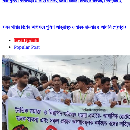
গাজীপুরের কোনাবাড়ীতে আইফোনসহ ৪৪টি চোরাই মোবাইল উদ্ধার, গ্রেপ্তার ২
বাসন থানার বিশেষ অভিযানে পুলিশ আক্রান্ত ও মাদক মামলার ৫ আসামি গ্রেপ্তার
Last Update
Popular Post