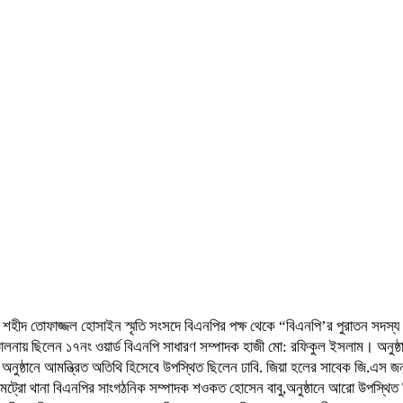
 শহীদ তোফাজ্জল হোসাইন স্মৃতি সংসদে বিএনপির পক্ষ থেকে “বিএনপি’র পুরাতন সদস্য ন
ালনায় ছিলেন ১৭নং ওয়ার্ড বিএনপি সাধারণ সম্পাদক হাজী মো: রফিকুল ইসলাম। অনুষ্ঠা
অনুষ্ঠানে আমন্ত্রিত অতিথি হিসেবে উপস্থিত ছিলেন ঢাবি. জিয়া হলের সাবেক জি.এ
ট্রো থানা বিএনপির সাংগঠনিক সম্পাদক শওকত হোসেন বাবু,অনুষ্ঠানে আরো উপস্থিত