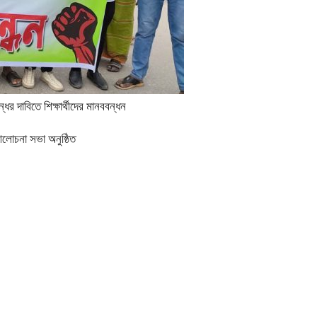
র দাবিতে শিক্ষার্থীদের মানববন্ধন
আলোচনা সভা অনুষ্ঠিত