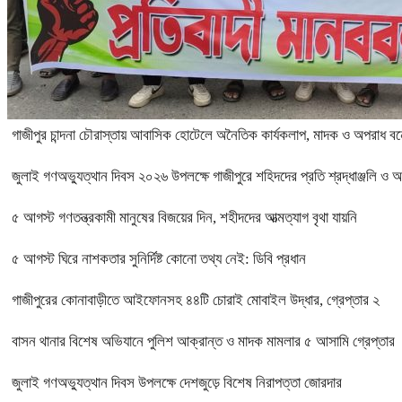
গাজীপুর চান্দনা চৌরাস্তায় আবাসিক হোটেলে অনৈতিক কার্যকলাপ, মাদক ও অপরাধ বন্ধে
জুলাই গণঅভ্যুত্থান দিবস ২০২৬ উপলক্ষে গাজীপুরে শহিদদের প্রতি শ্রদ্ধাঞ্জলি ও 
৫ আগস্ট গণতন্ত্রকামী মানুষের বিজয়ের দিন, শহীদদের আত্মত্যাগ বৃথা যায়নি
৫ আগস্ট ঘিরে নাশকতার সুনির্দিষ্ট কোনো তথ্য নেই: ডিবি প্রধান
গাজীপুরের কোনাবাড়ীতে আইফোনসহ ৪৪টি চোরাই মোবাইল উদ্ধার, গ্রেপ্তার ২
বাসন থানার বিশেষ অভিযানে পুলিশ আক্রান্ত ও মাদক মামলার ৫ আসামি গ্রেপ্তার
জুলাই গণঅভ্যুত্থান দিবস উপলক্ষে দেশজুড়ে বিশেষ নিরাপত্তা জোরদার