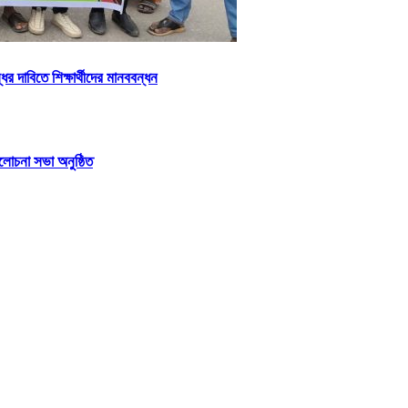
 দাবিতে শিক্ষার্থীদের মানববন্ধন
লোচনা সভা অনুষ্ঠিত