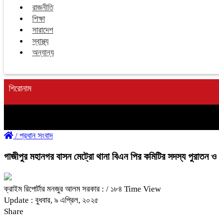
রাজনীতি
শিক্ষা
সারাদেশ
স্বাস্থ্য
অন্যান্য
শিরোনাম
/
প্রধান সংবাদ
গাজীপুর মহানগর বাসন মেট্রো থানা বিএন পির কমিটির সদস্য পুরাতন ও ন
ক্রাইম রিপোর্টার মনজুর আলম সরকার :
/ ১৮৪ Time View
Update : বুধবার, ৯ এপ্রিল, ২০২৫
Share