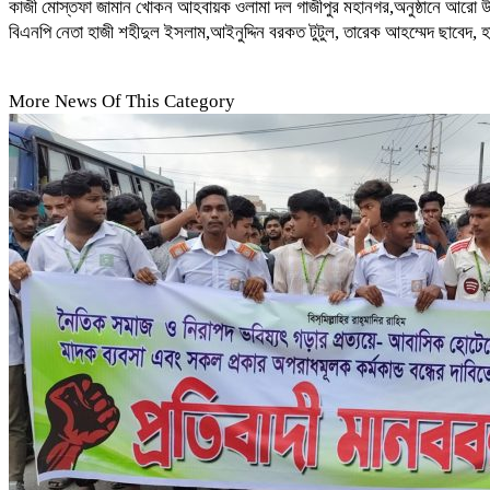
কাজী মোস্তফা জামান খোকন আহবায়ক ওলামা দল গাজীপুর মহানগর,অনুষ্ঠানে আরো 
বিএনপি নেতা হাজী শহীদুল ইসলাম,আইনুদ্দিন বরকত টুটুল, তারেক আহম্মেদ ছাবেদ, হাজ
More News Of This Category