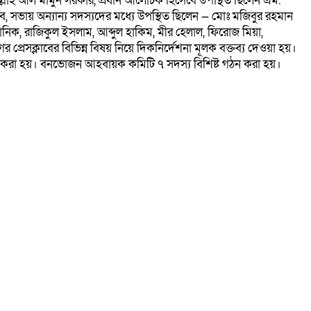
ুল্লাহ আল মামুন সরকার, প্রধান আলোচক হিসেবে উপস্থিত ছিলেন এম.
ব, সভায় অন্যান্য সদস্যদের মধ্যে উপস্থিত ছিলেন — মোঃ মজিবুর রহমান
নিক, রাজিকুল ইসলাম, আব্দুল হাকিম, মীর হেলাল, ফিরোজ মিয়া,
েসক্লাবের বিভিন্ন বিষয় নিয়ে দিকনির্দেশনা মূলক বক্তব্য দেওয়া হয়।
ঠন করা হয়। বনভোজন আহবায়ক কমিটি ৭ সদস্য বিশিষ্ট গঠন করা হয়।