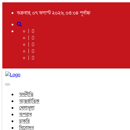
শুক্রবার, ০৭ অগাস্ট ২০২৬, ০৩:০৪ পূর্বাহ্ন
Toggle
navigation
অর্থনীতি
আন্তর্জাতিক
খেলাধুলা
অপরাধ
চাকরি
বিনোদন