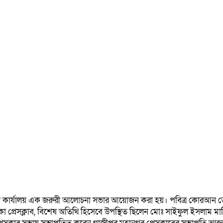
স্থায়ী কার্যালয় এক জরুরী আলোচনা সভার আয়োজন করা হয়। পবিত্র কোরআন ত
াকা প্রেসক্লাব, বিশেষ অতিথি হিসেবে উপস্থিত ছিলেন মোঃ সাইফুল ইসলাম মানি