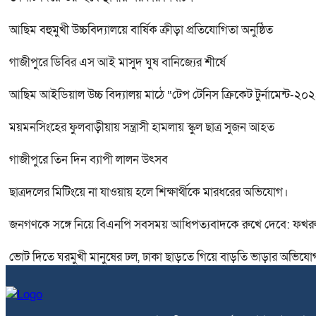
আছিম বহুমুখী উচ্চবিদ্যালয়ে বার্ষিক ক্রীড়া প্রতিযোগিতা অনুষ্ঠিত
গাজীপুরে ডিবির এস আই মাসুদ ঘুষ বানিজ্যের শীর্ষে
আছিম আইডিয়াল উচ্চ বিদ্যালয় মাঠে “টেপ টেনিস ক্রিকেট টুর্নামেন্ট-২০
ময়মনসিংহের ফুলবাড়ীয়ায় সন্ত্রাসী হামলায় স্কুল ছাত্র সুজন আহত
গাজীপুরে তিন দিন ব্যাপী লালন উৎসব
ছাত্রদলের মিটিংয়ে না যাওয়ায় হলে শিক্ষার্থীকে মারধরের অভিযোগ।
জনগণকে সঙ্গে নিয়ে বিএনপি সবসময় আধিপত্যবাদকে রুখে দেবে: ফখর
ভোট দিতে ঘরমুখী মানুষের ঢল, ঢাকা ছাড়তে গিয়ে বাড়তি ভাড়ার অভিযো