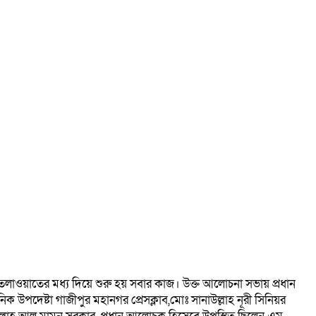
েলাওয়াতের মধ্য দিয়ে শুরু হয় সবার কাজ। উক্ত আলোচনা সভায় প্রধান
ক উপদেষ্টা গাজীপুর মহানগর প্রেসক্লাব,মোঃ সানাউল্লাহ নূরী সিনিয়র