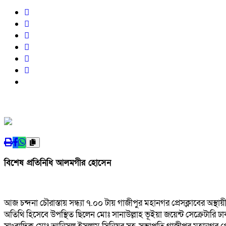
বিশেষ প্রতিনিধি আলমগীর হোসেন
আজ চন্দনা চৌরাস্তায় সন্ধ্যা ৭.০০ টায় গাজীপুর মহানগর প্রেসক্লাবের অ
অতিথি হিসেবে উপস্থিত ছিলেন মোঃ সানাউল্লাহ ভূইয়া জয়েন্ট সেক্রেটারি ঢ