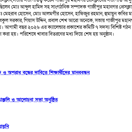
ক্লাব,সভায় সভাপতিত্ব করেন গাজীপুর মহানগর প্রেসক্লাবের সভাপতি আব্দ
 ছিলেন মোঃ আব্দুল হামিদ সহ সাংগঠনিক সম্পাদক গাজীপুর মহানগর প্রেসক্লা
োঃ মেহরাব হোসেন, মোঃ আলমগীর হোসেন, হাফিজুর রহমান, হুমায়ুন কবির মা
ল সরকার, গিয়াস উদ্দিন, প্রবাল শেখ আরো অনেকে, সভায় গাজীপুর মহানগর প্র
হয়। আগামী বছর ২০২৬ এর ক্যালেন্ডার প্রকাশের কমিটি ৭ সদস্য বিশিষ্ট গ
ণ করা হয়। পরিশেষে খাবার বিতরণের মধ্য দিয়ে শেষ হয় অনুষ্ঠান।
ও অপরাধ বন্ধের দাবিতে শিক্ষার্থীদের মানববন্ধন
ধাঞ্জলি ও আলোচনা সভা অনুষ্ঠিত
যায়নি