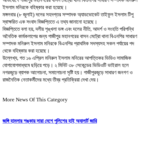
অভিযোগে গাজীপুর মহানগরের বাসন মেট্রো থানা বিএনপির সাধারণ সম্পাদক মনিরুল
ইসলাম মনিরকে বহিষ্কার করা হয়েছে।
মঙ্গলবার (৮ জুলাই) দলের সহদপ্তর সম্পাদক অ্যাডভোকেট তাইফুল ইসলাম টিপু
স্বাক্ষরিত এক সংবাদ বিজ্ঞপ্তিতে এ তথ্য জানানো হয়েছে।
বিজ্ঞপ্তিতে বলা হয়, দলীয় শৃঙ্খলা ভঙ্গ এবং দলের নীতি, আদর্শ ও সংহতি পরিপন্থি
অনৈতিক কার্যকলাপের জন্য গাজীপুর মহানগরের বাসন মেট্রো থানা বিএনপির সাধারণ
সম্পাদক মনিরুল ইসলাম মনিরকে বিএনপির প্রাথমিক সদস্যসহ সকল পর্যায়ের পদ
থেকে বহিষ্কার করা হয়েছে।
উল্লেখ্য, গত ১৬ এপ্রিল মনিরুল ইসলাম মনিরের আপত্তিকর ভিডিও সামাজিক
যোগাযোগমাধ্যমে ছড়িয়ে পড়ে। ২ মিনিট ৩৮ সেকেন্ডের ভিডিওটি ভাইরাল হলে
নগরজুড়ে ব্যাপক আলোচনা, সমালোচনা সৃষ্টি হয়। গাজীপুরজুড়ে সাধারণ জনগণ ও
রাজনৈতিক নেতাকর্মীদের মধ্যে তীব্র প্রতিক্রিয়া দেখা দেয়।
More News Of This Category
জঙ্গি হামলার শঙ্কায় সারা দেশে পুলিশের হাই অ্যালার্ট জারি