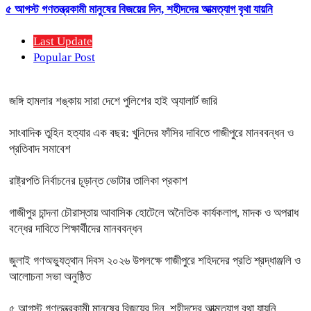
৫ আগস্ট গণতন্ত্রকামী মানুষের বিজয়ের দিন, শহীদদের আত্মত্যাগ বৃথা যায়নি
Last Update
Popular Post
জঙ্গি হামলার শঙ্কায় সারা দেশে পুলিশের হাই অ্যালার্ট জারি
সাংবাদিক তুহিন হত্যার এক বছর: খুনিদের ফাঁসির দাবিতে গাজীপুরে মানববন্ধন ও
প্রতিবাদ সমাবেশ
রাষ্ট্রপতি নির্বাচনের চূড়ান্ত ভোটার তালিকা প্রকাশ
গাজীপুর চান্দনা চৌরাস্তায় আবাসিক হোটেলে অনৈতিক কার্যকলাপ, মাদক ও অপরাধ
বন্ধের দাবিতে শিক্ষার্থীদের মানববন্ধন
জুলাই গণঅভ্যুত্থান দিবস ২০২৬ উপলক্ষে গাজীপুরে শহিদদের প্রতি শ্রদ্ধাঞ্জলি ও
আলোচনা সভা অনুষ্ঠিত
৫ আগস্ট গণতন্ত্রকামী মানুষের বিজয়ের দিন, শহীদদের আত্মত্যাগ বৃথা যায়নি