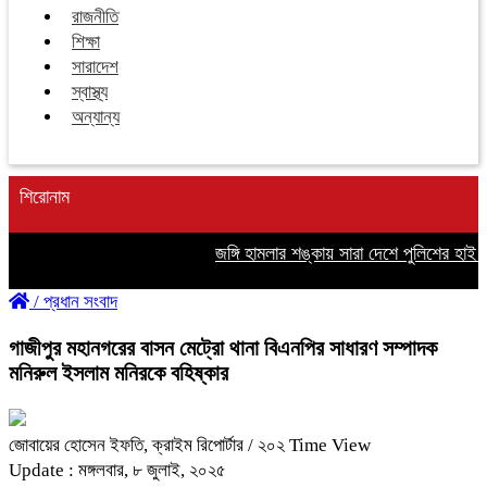
রাজনীতি
শিক্ষা
সারাদেশ
স্বাস্থ্য
অন্যান্য
শিরোনাম
জঙ্গি হামলার শঙ্কায় সারা দেশে পুলিশের হাই অ্যা
/
প্রধান সংবাদ
গাজীপুর মহানগরের বাসন মেট্রো থানা বিএনপির সাধারণ সম্পাদক
মনিরুল ইসলাম মনিরকে বহিষ্কার
জোবায়ের হোসেন ইফতি, ক্রাইম রিপোর্টার
/ ২০২ Time View
Update : মঙ্গলবার, ৮ জুলাই, ২০২৫