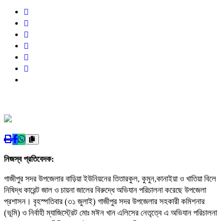
নিজস্ব প্রতিবেদক:
গাজীপুর সদর উপজেলার বাড়িয়া ইউনিয়নের তিতারকুল, কুমুন,কানাইয়া ও খাতিয়া বিলে
নিষিদ্ধ কারেন্ট জাল ও চায়না জালের বিরুদ্ধে অভিযান পরিচালনা করেছে উপজেলা
প্রশাসন। বৃহস্পতিবার (৩১ জুলাই) গাজীপুর সদর উপজেলার সহকারী কমিশনার
(ভূমি) ও নির্বাহী ম্যাজিস্ট্রেট মোঃ মঈন খান এলিসের নেতৃত্বে এ অভিযান পরিচালনা