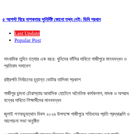
৫ আগস্ট ঘিরে নাশকতার সুনির্দিষ্ট কোনো তথ্য নেই: ডিবি প্রধান
Last Update
Popular Post
সাংবাদিক তুহিন হত্যার এক বছর: খুনিদের ফাঁসির দাবিতে গাজীপুরে মানববন্ধন ও
প্রতিবাদ সমাবেশ
রাষ্ট্রপতি নির্বাচনের চূড়ান্ত ভোটার তালিকা প্রকাশ
গাজীপুর চান্দনা চৌরাস্তায় আবাসিক হোটেলে অনৈতিক কার্যকলাপ, মাদক ও অপরাধ
বন্ধের দাবিতে শিক্ষার্থীদের মানববন্ধন
জুলাই গণঅভ্যুত্থান দিবস ২০২৬ উপলক্ষে গাজীপুরে শহিদদের প্রতি শ্রদ্ধাঞ্জলি ও
আলোচনা সভা অনুষ্ঠিত