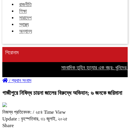
রাজনীতি
শিক্ষা
সারাদেশ
স্বাস্থ্য
অন্যান্য
শিরোনাম
সাংবাদিক তুহিন হত্যার এক বছর: খুনিদের ফা
/
প্রধান সংবাদ
গাজীপুরে নিষিদ্ধ চায়না জালের বিরুদ্ধে অভিযান; ৬ জনকে জরিমানা
নিজস্ব প্রতিবেদক:
/ ২৫৪ Time View
Update : বৃহস্পতিবার, ৩১ জুলাই, ২০২৫
Share