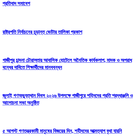
প্রতিবাদ সমাবেশ
রাষ্ট্রপতি নির্বাচনের চূড়ান্ত ভোটার তালিকা প্রকাশ
গাজীপুর চান্দনা চৌরাস্তায় আবাসিক হোটেলে অনৈতিক কার্যকলাপ, মাদক ও অপরাধ
বন্ধের দাবিতে শিক্ষার্থীদের মানববন্ধন
জুলাই গণঅভ্যুত্থান দিবস ২০২৬ উপলক্ষে গাজীপুরে শহিদদের প্রতি শ্রদ্ধাঞ্জলি ও
আলোচনা সভা অনুষ্ঠিত
৫ আগস্ট গণতন্ত্রকামী মানুষের বিজয়ের দিন, শহীদদের আত্মত্যাগ বৃথা যায়নি