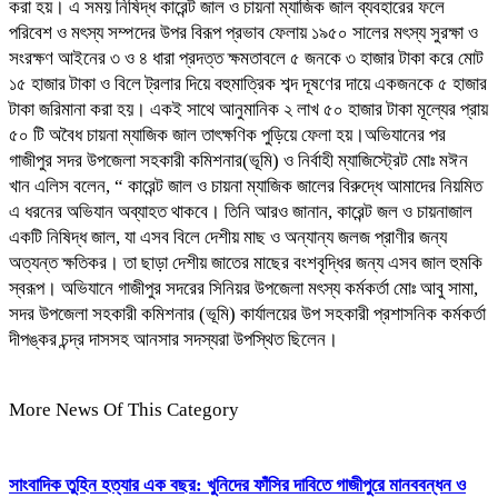
করা হয়। এ সময় নিষিদ্ধ কারেন্ট জাল ও চায়না ম্যাজিক জাল ব্যবহারের ফলে
পরিবেশ ও মৎস্য সম্পদের উপর বিরূপ প্রভাব ফেলায় ১৯৫০ সালের মৎস্য সুরক্ষা ও
সংরক্ষণ আইনের ৩ ও ৪ ধারা প্রদত্ত ক্ষমতাবলে ৫ জনকে ৩ হাজার টাকা করে মোট
১৫ হাজার টাকা ও বিলে ট্রলার দিয়ে বহুমাত্রিক শব্দ দূষণের দায়ে একজনকে ৫ হাজার
টাকা জরিমানা করা হয়। একই সাথে আনুমানিক ২ লাখ ৫০ হাজার টাকা মূল্যের প্রায়
৫০ টি অবৈধ চায়না ম্যাজিক জাল তাৎক্ষণিক পুড়িয়ে ফেলা হয়।অভিযানের পর
গাজীপুর সদর উপজেলা সহকারী কমিশনার(ভূমি) ও নির্বাহী ম্যাজিস্ট্রেট মোঃ মঈন
খান এলিস বলেন, “ কারেন্ট জাল ও চায়না ম্যাজিক জালের বিরুদ্ধে আমাদের নিয়মিত
এ ধরনের অভিযান অব্যাহত থাকবে। তিনি আরও জানান, কারেন্ট জল ও চায়নাজাল
একটি নিষিদ্ধ জাল, যা এসব বিলে দেশীয় মাছ ও অন্যান্য জলজ প্রাণীর জন্য
অত্যন্ত ক্ষতিকর। তা ছাড়া দেশীয় জাতের মাছের বংশবৃদ্ধির জন্য এসব জাল হুমকি
স্বরূপ। অভিযানে গাজীপুর সদরের সিনিয়র উপজেলা মৎস্য কর্মকর্তা মোঃ আবু সামা,
সদর উপজেলা সহকারী কমিশনার (ভূমি) কার্যালয়ের উপ সহকারী প্রশাসনিক কর্মকর্তা
দীপঙ্কর চন্দ্র দাসসহ আনসার সদস্যরা উপস্থিত ছিলেন।
More News Of This Category
সাংবাদিক তুহিন হত্যার এক বছর: খুনিদের ফাঁসির দাবিতে গাজীপুরে মানববন্ধন ও