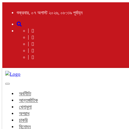
শুক্রবার, ০৭ অগাস্ট ২০২৬, ০৮:৩৯ পূর্বাহ্ন
Toggle
navigation
অর্থনীতি
আন্তর্জাতিক
খেলাধুলা
অপরাধ
চাকরি
বিনোদন