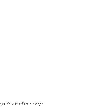
র দাবিতে শিক্ষার্থীদের মানববন্ধন