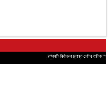
রাষ্ট্রপতি নির্বাচনের চূড়ান্ত ভোটার তালিকা প্রকাশ