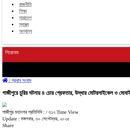
রাজনীতি
শিক্ষা
সারাদেশ
স্বাস্থ্য
অন্যান্য
শিরোনাম
/
প্রধান সংবাদ
গাজীপুরে চুরির ঘটনায় ৪ চোর গ্রেফতার, উদ্ধার মোটরসাইকেল ও মোব
গাজীপুর মহানগর প্রতিনিধি :
/ ৩১২ Time View
Update : মঙ্গলবার, ৩০ সেপ্টেম্বর, ২০২৫
Share