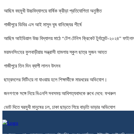
আছিম বহুমুখী উচ্চবিদ্যালয়ে বার্ষিক ক্রীড়া প্রতিযোগিতা অনুষ্ঠিত
গাজীপুরে ডিবির এস আই মাসুদ ঘুষ বানিজ্যের শীর্ষে
আছিম আইডিয়াল উচ্চ বিদ্যালয় মাঠে “টেপ টেনিস ক্রিকেট টুর্নামেন্ট-২০২৪” ফাইনাল
ময়মনসিংহের ফুলবাড়ীয়ায় সন্ত্রাসী হামলায় স্কুল ছাত্র সুজন আহত
গাজীপুরে তিন দিন ব্যাপী লালন উৎসব
ছাত্রদলের মিটিংয়ে না যাওয়ায় হলে শিক্ষার্থীকে মারধরের অভিযোগ।
জনগণকে সঙ্গে নিয়ে বিএনপি সবসময় আধিপত্যবাদকে রুখে দেবে: ফখরুল
ভোট দিতে ঘরমুখী মানুষের ঢল, ঢাকা ছাড়তে গিয়ে বাড়তি ভাড়ার অভিযোগ