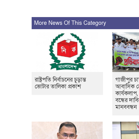
More News Of This Category
রাষ্ট্রপতি নির্বাচনের চূড়ান্ত
গাজীপুর চান
ভোটার তালিকা প্রকাশ
আবাসিক হ
কার্যকলাপ
বন্ধের দাবি
মানববন্ধন