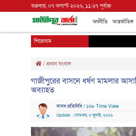
শুক্রবার, ০৭ অগাস্ট ২০২৬, ১১:২৭ পূর্বাহ্ন
অর্থনীতি
আন্তর্জাতিক
শিরোনাম
/
প্রধান সংবাদ
গাজীপুরের বাসনে ধর্ষণ মামলার আসামি 
অব্যাহত
বাসন প্রতিনিধি
/ ১৬৮ Time View
Update : সোমবার, ৬ জুলাই, ২০২৬