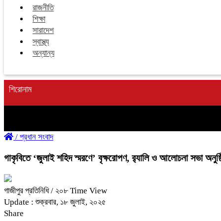
রাজনীতি
শিক্ষা
সারাদেশ
স্বাস্থ্য
অন্যান্য
শিরোনাম
/
প্রধান সংবাদ
‎গাকৃবিতে ‘জুলাই শহিদ স্মরণে’ বৃক্ষরোপণ, র‍্যালি ও আলোচনা সভা অনুষ্
‎গাজীপুর প্রতিনিধি
/ ২০৮ Time View
Update : শুক্রবার, ১৮ জুলাই, ২০২৫
Share