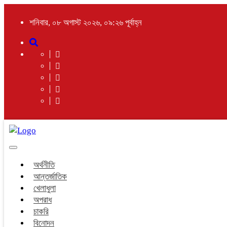
শনিবার, ০৮ অগাস্ট ২০২৬, ০৯:২৬ পূর্বাহ্ন
Toggle
navigation
অর্থনীতি
আন্তর্জাতিক
খেলাধুলা
অপরাধ
চাকরি
বিনোদন