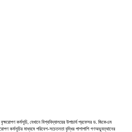
বৃক্ষরোপণ কর্মসূচি, যেখানে বিশ্ববিদ্যালয়ের উপাচার্য প্রফেসর ড. জিকেএম
পণ কর্মসূচির মাধ্যমে পরিবেশ-সচেতনতা বৃদ্ধির পাশাপাশি গণঅভ্যুত্থানের