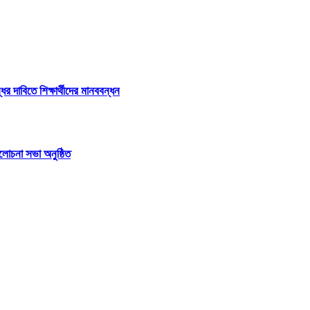
 দাবিতে শিক্ষার্থীদের মানববন্ধন
লোচনা সভা অনুষ্ঠিত