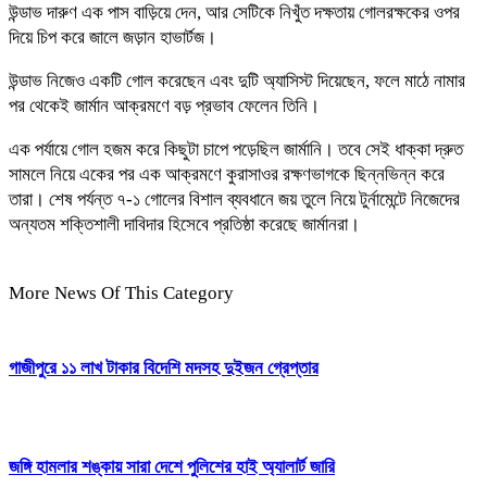
উন্ডাভ দারুণ এক পাস বাড়িয়ে দেন, আর সেটিকে নিখুঁত দক্ষতায় গোলরক্ষকের ওপর
দিয়ে চিপ করে জালে জড়ান হাভার্টজ।
উন্ডাভ নিজেও একটি গোল করেছেন এবং দুটি অ্যাসিস্ট দিয়েছেন, ফলে মাঠে নামার
পর থেকেই জার্মান আক্রমণে বড় প্রভাব ফেলেন তিনি।
এক পর্যায়ে গোল হজম করে কিছুটা চাপে পড়েছিল জার্মানি। তবে সেই ধাক্কা দ্রুত
সামলে নিয়ে একের পর এক আক্রমণে কুরাসাওর রক্ষণভাগকে ছিন্নভিন্ন করে
তারা। শেষ পর্যন্ত ৭-১ গোলের বিশাল ব্যবধানে জয় তুলে নিয়ে টুর্নামেন্টে নিজেদের
অন্যতম শক্তিশালী দাবিদার হিসেবে প্রতিষ্ঠা করেছে জার্মানরা।
More News Of This Category
গাজীপুরে ১১ লাখ টাকার বিদেশি মদসহ দুইজন গ্রেপ্তার
জঙ্গি হামলার শঙ্কায় সারা দেশে পুলিশের হাই অ্যালার্ট জারি