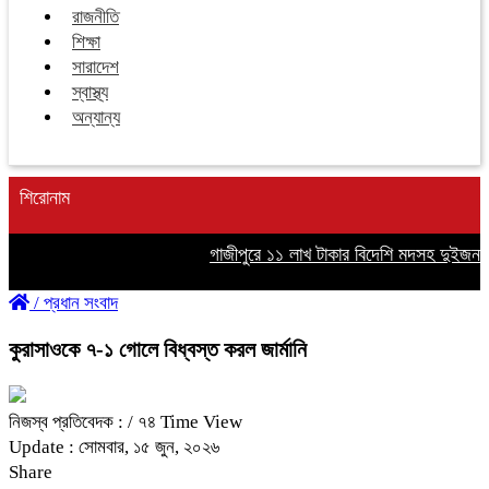
রাজনীতি
শিক্ষা
সারাদেশ
স্বাস্থ্য
অন্যান্য
শিরোনাম
গাজীপুরে ১১ লাখ টাকার বিদেশি মদসহ দুইজন গ্র
/
প্রধান সংবাদ
কুরাসাওকে ৭-১ গোলে বিধ্বস্ত করল জার্মানি
নিজস্ব প্রতিবেদক :
/ ৭৪ Time View
Update : সোমবার, ১৫ জুন, ২০২৬
Share