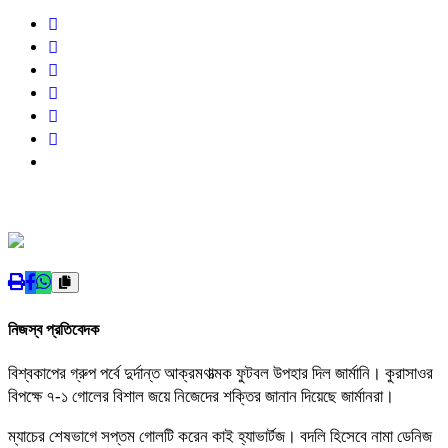
নিজস্ব প্রতিবেদক
বিশ্বকাপের গ্রুপ পর্বে দুর্দান্ত আক্রমণাত্মক ফুটবল উপহার দিল জার্মানি। কুরাসাওর
বিপক্ষে ৭-১ গোলের বিশাল জয়ে নিজেদের শক্তির জানান দিয়েছে জার্মানরা।
ম্যাচের শেষভাগে সপ্তম গোলটি করেন কাই হ্যাভার্টজ। বদলি হিসেবে নামা ডেনিজ