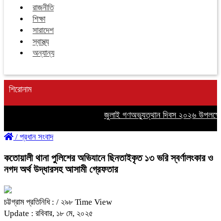
রাজনীতি
শিক্ষা
সারাদেশ
স্বাস্থ্য
অন্যান্য
শিরোনাম
জুলাই গণঅভ্যুত্থান দিবস ২০২৬ উপলক্ষে গাজ
/
প্রধান সংবাদ
কতোয়ালী থানা পুলিশের অভিযানে ছিনতাইকৃত ১৩ ভরি স্বর্ণালংকার ও
নগদ অর্থ উদ্ধারসহ আসামী গ্রেফতার
চট্টগ্রাম প্রতিনিধি :
/ ২৯৮ Time View
Update : রবিবার, ১৮ মে, ২০২৫