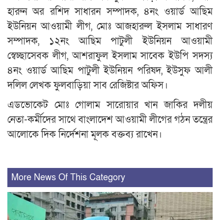
হারুন অর রশিদ সাধারন সম্পাদক, ৪নং ওয়ার্ড আছিম
ইউনিয়ন আওয়ামী লীগ, মোঃ আজহারুল ইসলাম সাধারণ
সম্পাদক, ১২নং আছিম পাটুলী ইউনিয়ন আওয়ামী
স্বেচ্ছাসেবক লীগ, আশরাফুল ইসলাম সাবেক ইউপি সদস্য
৪নং ওয়ার্ড আছিম পাটুলী ইউনিয়ন পরিষদ, ইউসুফ আলী
দলিল লেখক ফুলবাড়িয়া সাব রেজিষ্টার অফিস।
এডভোকেট মোঃ গোলাম সারোয়ার খান জাকির দলীয়
নেতা-কর্মীদের সাথে বাংলাদেশ আওয়ামী লীগের গঠন তন্ত্রের
আলোকে দিক নির্দেশনা মূলক বক্তব্য রাখেন।
More News Of This Category