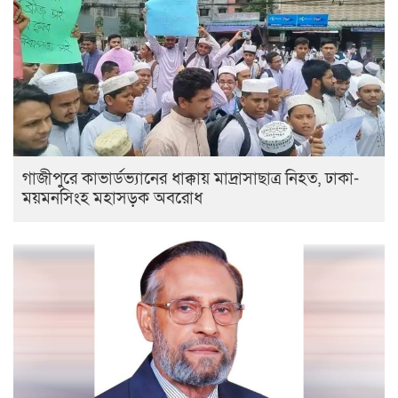
গাজীপুরে কাভার্ডভ্যানের ধাক্কায় মাদ্রাসাছাত্র নিহত, ঢাকা-
ময়মনসিংহ মহাসড়ক অবরোধ