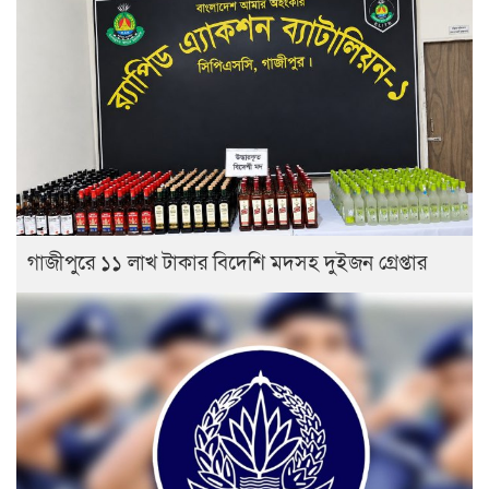
গাজীপুরে ১১ লাখ টাকার বিদেশি মদসহ দুইজন গ্রেপ্তার