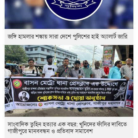
জঙ্গি হামলার শঙ্কায় সারা দেশে পুলিশের হাই অ্যালার্ট জারি
সাংবাদিক তুহিন হত্যার এক বছর: খুনিদের ফাঁসির দাবিতে
গাজীপুরে মানববন্ধন ও প্রতিবাদ সমাবেশ