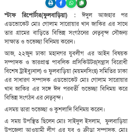
স্টাফ রিপোর্টার(ফুলবাড়িয়া) :
ঈদুল আজহার পর
এডভোকেট মোঃ গোলাম সারোয়ার খান জাকির এর সাথে
তার গ্রামের বাড়িতে বিভিন্ন সংগঠনের নেতৃবৃন্দ সৌজন্য
সাক্ষাত ও শুভেচ্ছা বিনিময় করেন।
আজ, ২২জুন ঢাকা মহানগর যুবলীগ এর আইন বিষয়ক
সম্পাদক ও ভারপ্রাপ্ত পাবলিক প্রসিকিউটর(সন্ত্রাস বিরোধী
বিশেষ ট্রাইব্যুনাল) ও ফুলবাড়িয়া (ময়মনসিংহ) সমিতির ঢাকা
এর সাধারণ সম্পাদক এডভোকেট মোঃ গোলাম সারোয়ার
খান জাকির এর সঙ্গে ঈদ পরবর্তী শুভেচ্ছা বিনিময় করে
বিভিন্ন সংগঠন এর নেতৃবৃন্দ।
এসময় তারা শুভেচ্ছা ও কুশলাদি বিনিময় করেন।
এ সময় উপস্থিত ছিলেন মোঃ সাইদুল ইসলাম, ফুলবাড়িয়া
উপজেলা আওয়ামী লীগ এর যুব ও ক্রীড়া সম্পাদক, মোঃ