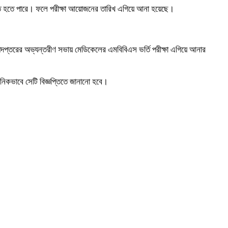
ে বরাত হতে পারে। ফলে পরীক্ষা আয়োজনের তারিখ এগিয়ে আনা হয়েছে।
া অধিদপ্তরের অভ্যন্তরীণ সভায় মেডিকেলের এমবিবিএস ভর্তি পরীক্ষা এগিয়ে আনার
ানিকভাবে সেটি বিজ্ঞপ্তিতে জানানো হবে।