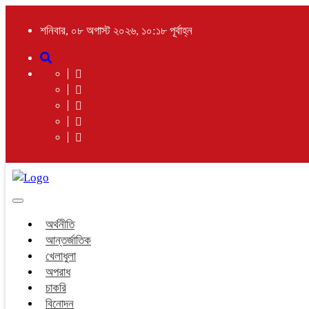
শনিবার, ০৮ অগাস্ট ২০২৬, ১০:১৮ পূর্বাহ্ন
Toggle
navigation
অর্থনীতি
আন্তর্জাতিক
খেলাধুলা
অপরাধ
চাকরি
বিনোদন