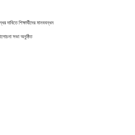
র দাবিতে শিক্ষার্থীদের মানববন্ধন
আলোচনা সভা অনুষ্ঠিত