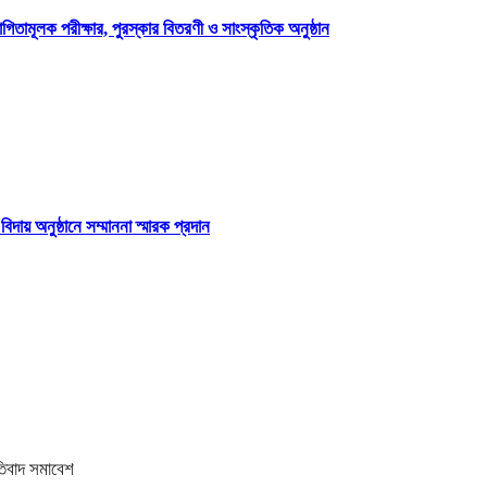
ীক্ষার, পুরস্কার বিতরণী ও সাংস্কৃতিক অনুষ্ঠান
য় অনুষ্ঠানে সম্মাননা স্মারক প্রদান
তিবাদ সমাবেশ