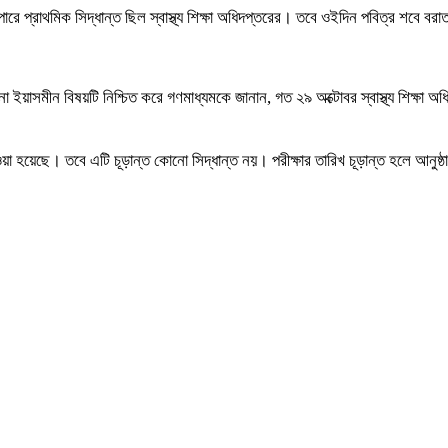
পারে প্রাথমিক সিদ্ধান্ত ছিল স্বাস্থ্য শিক্ষা অধিদপ্তরের। তবে ওইদিন পবিত্র শব
ুবীনা ইয়াসমীন বিষয়টি নিশ্চিত করে গণমাধ্যমকে জানান, গত ২৯ অক্টোবর স্বাস্থ্য শিক্ষ
া হয়েছে। তবে এটি চূড়ান্ত কোনো সিদ্ধান্ত নয়। পরীক্ষার তারিখ চূড়ান্ত হলে আনুষ্ঠ