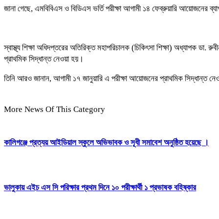
জানা গেছে, এমবিবিএস ও বিডিএস ভর্তি পরীক্ষা আগামী ১৪ ফেব্রুয়ারি আয়োজনের ব্যা
স্বাস্থ্য শিক্ষা অধিদপ্তরের অতিরিক্ত মহাপরিচালক (চিকিৎসা শিক্ষা) অধ্যাপক ডা. র
প্রাথমিক সিদ্ধান্ত নেওয়া হয়।
তিনি আরও জানান, আগামী ১৭ জানুয়ারি এ পরীক্ষা আয়োজনের প্রাথমিক সিদ্ধান্ত নেওয়
More News Of This Category
কালিগঞ্জে প্রত্যয় আইডিয়াল স্কুলে অভিভাবক ও সূধী সমাবেশ অনুষ্ঠিত হয়েছে ।
ভালুকায় এইচ এস সি পরিক্ষার প্রথম দিনে ১০ পরীক্ষার্থী ১ প্রভাষক বহিষ্কার