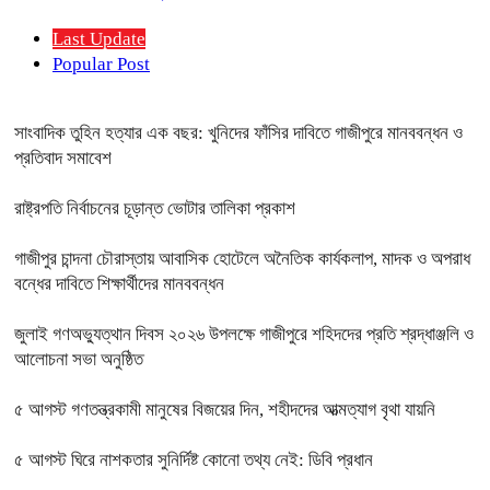
Last Update
Popular Post
সাংবাদিক তুহিন হত্যার এক বছর: খুনিদের ফাঁসির দাবিতে গাজীপুরে মানববন্ধন ও
প্রতিবাদ সমাবেশ
রাষ্ট্রপতি নির্বাচনের চূড়ান্ত ভোটার তালিকা প্রকাশ
গাজীপুর চান্দনা চৌরাস্তায় আবাসিক হোটেলে অনৈতিক কার্যকলাপ, মাদক ও অপরাধ
বন্ধের দাবিতে শিক্ষার্থীদের মানববন্ধন
জুলাই গণঅভ্যুত্থান দিবস ২০২৬ উপলক্ষে গাজীপুরে শহিদদের প্রতি শ্রদ্ধাঞ্জলি ও
আলোচনা সভা অনুষ্ঠিত
৫ আগস্ট গণতন্ত্রকামী মানুষের বিজয়ের দিন, শহীদদের আত্মত্যাগ বৃথা যায়নি
৫ আগস্ট ঘিরে নাশকতার সুনির্দিষ্ট কোনো তথ্য নেই: ডিবি প্রধান