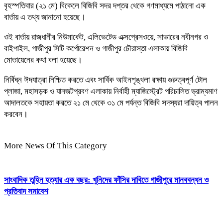
বৃহস্পতিবার (২১ মে) বিকেলে বিজিবি সদর দপ্তর থেকে গণমাধ্যমে পাঠানো এক
বার্তায় এ তথ্য জানানো হয়েছে।
ওই বার্তায় রাজধানীর নিউমার্কেট, এলিভেটেড এক্সপ্রেসওয়ে, সাভারের নবীনগর ও
বাইপাইল, গাজীপুর সিটি কর্পোরেশন ও গাজীপুর চৌরাস্তা এলাকায় বিজিবি
মোতায়েনের কথা বলা হয়েছে।
নির্বিঘ্ন ঈদযাত্রা নিশ্চিত করতে এবং সার্বিক আইনশৃঙ্খলা রক্ষায় গুরুত্বপূর্ণ টোল
প্লাজা, মহাসড়ক ও যানজটপ্রবণ এলাকায় নির্বাহী ম্যাজিস্ট্রেট পরিচালিত ভ্রাম্যমাণ
আদালতকে সহায়তা করতে ২১ মে থেকে ৩১ মে পর্যন্ত বিজিবি সদস্যরা দায়িত্ব পালন
করবেন।
More News Of This Category
সাংবাদিক তুহিন হত্যার এক বছর: খুনিদের ফাঁসির দাবিতে গাজীপুরে মানববন্ধন ও
প্রতিবাদ সমাবেশ