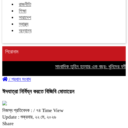
রাজনীতি
শিক্ষা
সারাদেশ
স্বাস্থ্য
অন্যান্য
শিরোনাম
সাংবাদিক তুহিন হত্যার এক বছর: খুনিদের ফাঁসির
/
প্রধান সংবাদ
ঈদযাত্রা নির্বিঘ্ন করতে বিজিবি মোতায়েন
নিজস্ব প্রতিবেদক :
/ ৭৪ Time View
Update : শুক্রবার, ২২ মে, ২০২৬
Share