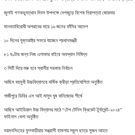
জুলাই গণঅভ্যুত্থান দিবস উপলক্ষে দেশজুড়ে বিশেষ নিরাপত্তা জোরদার
মানবতাবিরোধী অপরাধের দায়ে ১৬ জনের ফাঁসির আদেশ
১০ দিনের যুক্তরাষ্ট্র সফরে যাচ্ছেন প্রধানমন্ত্রী
৮১ ঘণ্টার জন্য নিজ এলাকার বাইরে অবস্থান নিষিদ্ধ
৩ সিটি দিয়ে শুরু হবে স্থানীয় সরকার নির্বাচন
আছিম বহুমুখী উচ্চবিদ্যালয়ে বার্ষিক ক্রীড়া প্রতিযোগিতা অনুষ্ঠিত
গাজীপুরে ডিবির এস আই মাসুদ ঘুষ বানিজ্যের শীর্ষে
আছিম আইডিয়াল উচ্চ বিদ্যালয় মাঠে “টেপ টেনিস ক্রিকেট টুর্নামেন্ট-২০২৪”
ফাইনাল খেলা অনুষ্ঠিত
ময়মনসিংহের ফুলবাড়ীয়ায় সন্ত্রাসী হামলায় স্কুল ছাত্র সুজন আহত