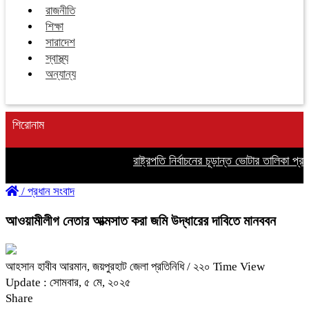
রাজনীতি
শিক্ষা
সারাদেশ
স্বাস্থ্য
অন্যান্য
শিরোনাম
রাষ্ট্রপতি নির্বাচনের চূড়ান্ত ভোটার তালিকা প্রকা
/
প্রধান সংবাদ
আওয়ামীলীগ নেতার আত্মসাত করা জমি উদ্ধারের দাবিতে মানববন
আহসান হাবীব আরমান, জয়পুরহাট জেলা প্রতিনিধি
/ ২২০ Time View
Update : সোমবার, ৫ মে, ২০২৫
Share