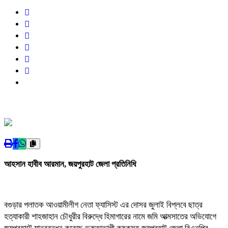
আহসান হাবীব আরমান, জয়পুরহাট জেলা প্রতিনিধি
বগুড়ার পলাতক আওয়ামীলীগ নেতা ফ্যাসিস্ট এর দোসর জুলাই বিপ্লবে ছাত্র
হত্যাকারী শাহজাহান চৌধুরীর বিরুদ্ধে হিমাগারের নামে জমি আত্মসাতের অভিযোগে