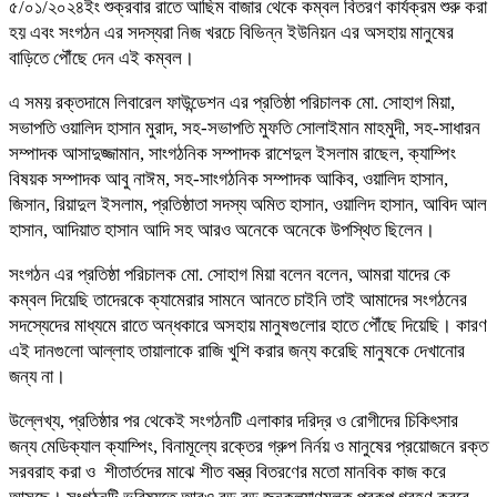
৫/০১/২০২৪ইং শুক্রবার রাতে আছিম বাজার থেকে কম্বল বিতরণ কার্যক্রম শুরু করা
হয় এবং সংগঠন এর সদস্যরা নিজ খরচে বিভিন্ন ইউনিয়ন এর অসহায় মানুষের
বাড়িতে পৌঁছে দেন এই কম্বল।
এ সময় রক্তদামে লিবারেল ফাউন্ডেশন এর প্রতিষ্ঠা পরিচালক মো. সোহাগ মিয়া,
সভাপতি ওয়ালিদ হাসান মুরাদ, সহ-সভাপতি মুফতি সোলাইমান মাহমুদী, সহ-সাধারন
সম্পাদক আসাদুজ্জামান, সাংগঠনিক সম্পাদক রাশেদুল ইসলাম রাছেল, ক্যাম্পিং
বিষয়ক সম্পাদক আবু নাঈম, সহ-সাংগঠনিক সম্পাদক আকিব, ওয়ালিদ হাসান,
জিসান, রিয়াদুল ইসলাম, প্রতিষ্ঠাতা সদস্য অমিত হাসান, ওয়ালিদ হাসান, আবিদ আল
হাসান, আদিয়াত হাসান আদি সহ আরও অনেকে অনেকে উপস্থিত ছিলেন।
সংগঠন এর প্রতিষ্ঠা পরিচালক মো. সোহাগ মিয়া বলেন বলেন, আমরা যাদের কে
কম্বল দিয়েছি তাদেরকে ক্যামেরার সামনে আনতে চাইনি তাই আমাদের সংগঠনের
সদস্যেদের মাধ্যমে রাতে অন্ধকারে অসহায় মানুষগুলোর হাতে পৌঁছে দিয়েছি। কারণ
এই দানগুলো আল্লাহ তায়ালাকে রাজি খুশি করার জন্য করেছি মানুষকে দেখানোর
জন্য না।
উল্লেখ্য, প্রতিষ্ঠার পর থেকেই সংগঠনটি এলাকার দরিদ্র ও রোগীদের চিকিৎসার
জন্য মেডিক্যাল ক্যাম্পিং, বিনামূল্যে রক্তের গ্রুপ নির্নয় ও মানুষের প্রয়োজনে রক্ত
সরবরাহ করা ও শীতার্তদের মাঝে শীত বস্ত্র বিতরণের মতো মানবিক কাজ করে