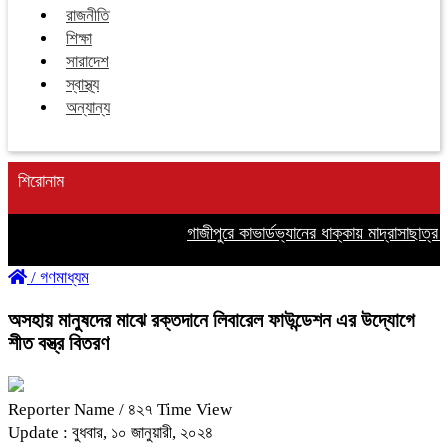
রাজনীতি
শিক্ষা
সারাদেশ
স্বাস্থ্য
অন্যান্য
শিরোনাম
গাজীপুরে কাভার্ডভ্যানের ধাক্কায় মাদ্রাসাছাত্
/
গণমাধ্যম
অসহায় মানুষদের মাঝে রক্তদানে লিবারেল ফাউন্ডেশন এর উদ্যোগে
শীত বস্ত্র বিতরণ
Reporter Name
/ ৪২৭ Time View
Update : বুধবার, ১০ জানুয়ারী, ২০২৪