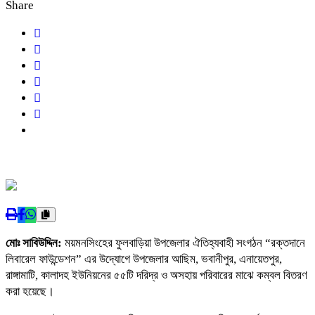
Share
মোঃ সাবিউদ্দিন:
ময়মনসিংহের ফুলবাড়িয়া উপজেলার ঐতিহ্যবাহী সংগঠন “রক্তদানে
লিবারেল ফাউন্ডেশন” এর উদ্যোগে উপজেলার আছিম, ভবানীপুর, এনায়েতপুর,
রাঙ্গামাটি, কালাদহ ইউনিয়নের ৫৫টি দরিদ্র ও অসহায় পরিবারের মাঝে কম্বল বিতরণ
করা হয়েছে।