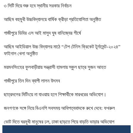
৩ সিটি দিয়ে শুরু হবে স্থানীয় সরকার নির্বাচন
আছিম বহুমুখী উচ্চবিদ্যালয়ে বার্ষিক ক্রীড়া প্রতিযোগিতা অনুষ্ঠিত
গাজীপুরে ডিবির এস আই মাসুদ ঘুষ বানিজ্যের শীর্ষে
আছিম আইডিয়াল উচ্চ বিদ্যালয় মাঠে “টেপ টেনিস ক্রিকেট টুর্নামেন্ট-২০২৪”
ফাইনাল খেলা অনুষ্ঠিত
ময়মনসিংহের ফুলবাড়ীয়ায় সন্ত্রাসী হামলায় স্কুল ছাত্র সুজন আহত
গাজীপুরে তিন দিন ব্যাপী লালন উৎসব
ছাত্রদলের মিটিংয়ে না যাওয়ায় হলে শিক্ষার্থীকে মারধরের অভিযোগ।
জনগণকে সঙ্গে নিয়ে বিএনপি সবসময় আধিপত্যবাদকে রুখে দেবে: ফখরুল
ভোট দিতে ঘরমুখী মানুষের ঢল, ঢাকা ছাড়তে গিয়ে বাড়তি ভাড়ার অভিযোগ