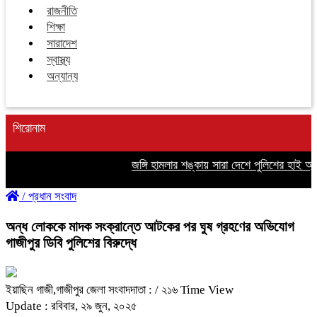
রাজনীতি
শিক্ষা
সারাদেশ
স্বাস্থ্য
অন্যান্য
শিরোনাম
জঙ্গি হামলার শঙ্কায় সারা দেশে পুলিশের হাই অ্যালা
/
প্রধান সংবাদ
অন্ধ লোককে মাদক সংক্রান্তে আটকের পর ঘুষ গ্রহণের অভিযোগ
গাজীপুর ডিবি পুলিশের বিরুদ্ধে
ইয়াছিন গাজী,গাজীপুর জেলা সংবাদদাতা :
/ ২১৬ Time View
Update : রবিবার, ২৯ জুন, ২০২৫