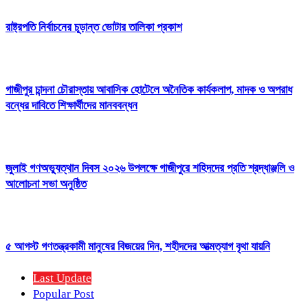
রাষ্ট্রপতি নির্বাচনের চূড়ান্ত ভোটার তালিকা প্রকাশ
গাজীপুর চান্দনা চৌরাস্তায় আবাসিক হোটেলে অনৈতিক কার্যকলাপ, মাদক ও অপরাধ
বন্ধের দাবিতে শিক্ষার্থীদের মানববন্ধন
জুলাই গণঅভ্যুত্থান দিবস ২০২৬ উপলক্ষে গাজীপুরে শহিদদের প্রতি শ্রদ্ধাঞ্জলি ও
আলোচনা সভা অনুষ্ঠিত
৫ আগস্ট গণতন্ত্রকামী মানুষের বিজয়ের দিন, শহীদদের আত্মত্যাগ বৃথা যায়নি
Last Update
Popular Post