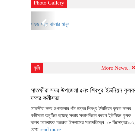
Photo Gallery
Previous
সহজ সরল বাংলার মানুষ
কৃষি
More News..
সাতক্ষীরা সদর উপজেলা ৫নং শিবপুর ইউনিয়ন কৃষক
দলের কর্মীসভা
সাতক্ষীরা সদর উপজেলার পাঁচ নম্বর শিবপুর ইউনিয়ন কৃষক দলের
কর্মীসভা অনুষ্ঠিত হয়েছে সভায় সভাপতিত্ব করেন ইউনিয়ন কৃষক
দলের আহবায়ক নজরুল ইসলামের সভাপতিত্বে ১৮ ডিসেম্বর২০২
রোজ
read more