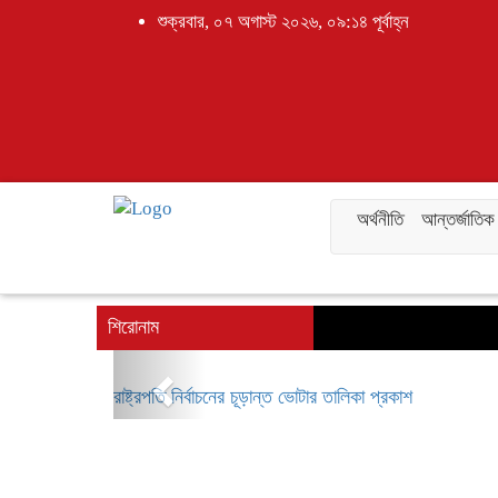
শুক্রবার, ০৭ অগাস্ট ২০২৬, ০৯:১৪ পূর্বাহ্ন
অর্থনীতি
আন্তর্জাতিক
শিরোনাম
Previous
রাষ্ট্রপতি নির্বাচনের চূড়ান্ত ভোটার তালিকা প্রকাশ