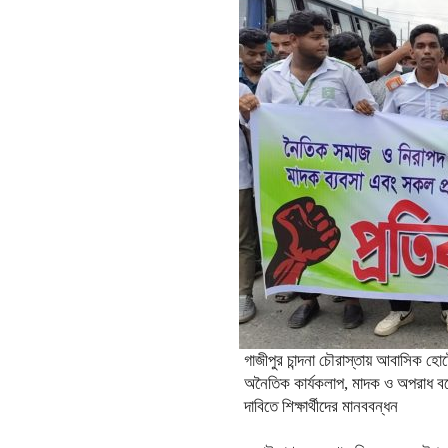
গাজীপুর চান্দনা চৌরাস্তায় আবাসিক হো
অনৈতিক কার্যকলাপ, মাদক ও অপরাধ বন
দাবিতে শিক্ষার্থীদের মানববন্ধন