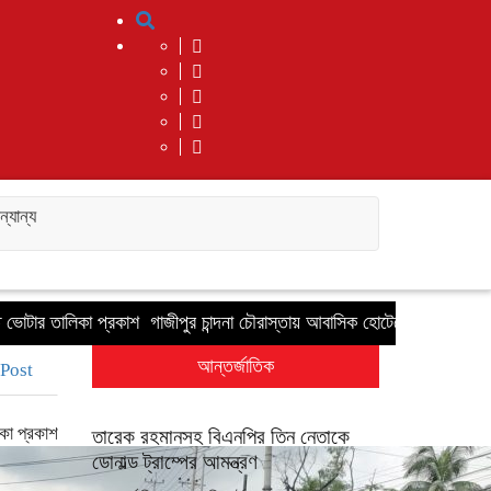
্যান্য
ার তালিকা প্রকাশ
গাজীপুর চান্দনা চৌরাস্তায় আবাসিক হোটেলে অনৈতিক কার্যকলাপ, 
আন্তর্জাতিক
 Post
লিকা প্রকাশ
তারেক রহমানসহ বিএনপির তিন নেতাকে
ডোনাল্ড ট্রাম্পের আমন্ত্রণ