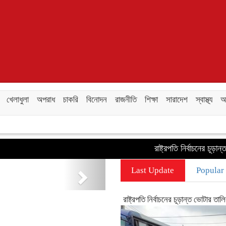
খেলাধুলা
অপরাধ
চাকরি
বিনোদন
রাজনীতি
শিক্ষা
সারাদেশ
স্বাস্থ্য
অন
রাষ্ট্রপতি নির্বাচনের চূড়ান্ত ভোট
Next
Last Update
Popular
রাষ্ট্রপতি নির্বাচনের চূড়ান্ত ভোটার তা