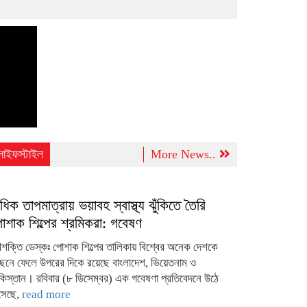
লাইফস্টাইল
More News..
ধিক তাপমাত্রায় ভয়াবহ স্বাস্থ্য ঝুঁকিতে তৈরি
োশাক শিল্পের শ্রমিকরা: গবেষণ
শক্তি ডেস্কঃ পোশাক শিল্পের তালিকায় বিশ্বের অনেক দেশকে
ছনে ফেলে উপরের দিকে রয়েছে বাংলাদেশ, ভিয়েতনাম ও
কিস্তান। রবিবার (৮ ডিসেম্বর) এক গবেষণা প্রতিবেদনে উঠে
সেছে,
read more