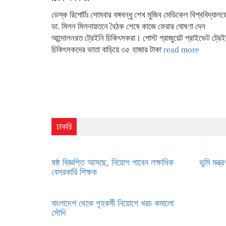
ডেস্ক রিপোর্টঃ সোমবার বঙ্গবন্ধু শেখ মুজিব মেডিকেল বিশ্ববিদ্যালয়
ডা. মিলন মিলনায়তনে বৈঠক শেষে কাজে ফেরার ঘোষণা দেন
আন্দোলনরত ট্রেইনি চিকিৎসকরা। পোস্ট গ্রাজুয়েট প্রাইভেট ট্রেই
চিকিৎসকদের ভাতা বাড়িয়ে ৩৫ হাজার টাকা
read more
চাকরি
ষষ্ঠ বিজ্ঞপ্তি আসছে, নিয়োগ পাবেন লক্ষাধিক
ভূমি মন্ত
বেসরকারি শিক্ষক
বাংলাদেশ থেকে গৃহকর্মী নিয়োগে খরচ কমালো
সৌদি