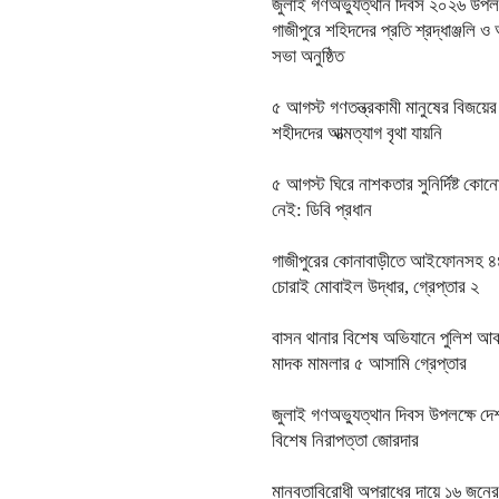
জুলাই গণঅভ্যুত্থান দিবস ২০২৬ উপলক
গাজীপুরে শহিদদের প্রতি শ্রদ্ধাঞ্জলি 
সভা অনুষ্ঠিত
৫ আগস্ট গণতন্ত্রকামী মানুষের বিজয়ের
শহীদদের আত্মত্যাগ বৃথা যায়নি
৫ আগস্ট ঘিরে নাশকতার সুনির্দিষ্ট কোন
নেই: ডিবি প্রধান
গাজীপুরের কোনাবাড়ীতে আইফোনসহ ৪
চোরাই মোবাইল উদ্ধার, গ্রেপ্তার ২
বাসন থানার বিশেষ অভিযানে পুলিশ আক
মাদক মামলার ৫ আসামি গ্রেপ্তার
জুলাই গণঅভ্যুত্থান দিবস উপলক্ষে দেশ
বিশেষ নিরাপত্তা জোরদার
মানবতাবিরোধী অপরাধের দায়ে ১৬ জনের 