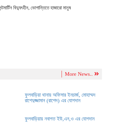
েন্টমার্টিন বিদ্যুৎহীন, ভোগান্তিতে হাজারো মানুষ
More News..
ফুলবাড়িয়া থানায় অফিসার ইনচার্জ, মোহাম্মদ
রাশেদুজ্জামান (রাশেদ) এর যোগদান
ফুলবাড়িয়ায় নবাগত ইউ,এন,ও এর যোগদান